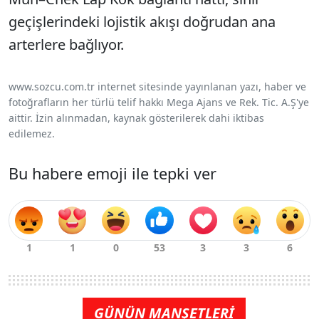
geçişlerindeki lojistik akışı doğrudan ana
arterlere bağlıyor.
www.sozcu.com.tr internet sitesinde yayınlanan yazı, haber ve
fotoğrafların her türlü telif hakkı Mega Ajans ve Rek. Tic. A.Ş'ye
aittir. İzin alınmadan, kaynak gösterilerek dahi iktibas
edilemez.
Bu habere emoji ile tepki ver
GÜNÜN MANŞETLERİ