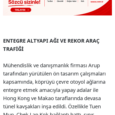
ENTEGRE ALTYAPI AĞI VE REKOR ARAÇ
TRAFİĞİ
Mühendislik ve danışmanlık firması Arup
tarafından yürütülen ön tasarım çalışmaları
kapsamında, köprüyü çevre otoyol ağlarına
entegre etmek amacıyla yapay adalar ile
Hong Kong ve Makao taraflarında devasa
tünel kavşakları inşa edildi. Özellikle Tuen
Mun–Chek Lap Kok bağlantı hattı, sınır