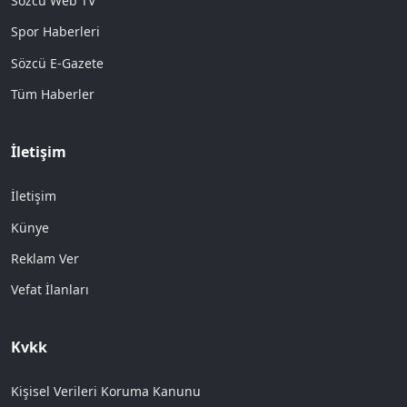
Sözcü Web TV
Spor Haberleri
Sözcü E-Gazete
Tüm Haberler
İletişim
İletişim
Künye
Reklam Ver
Vefat İlanları
Kvkk
Kişisel Verileri Koruma Kanunu