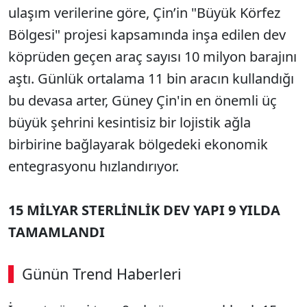
ulaşım verilerine göre, Çin’in "Büyük Körfez
Bölgesi" projesi kapsamında inşa edilen dev
köprüden geçen araç sayısı 10 milyon barajını
aştı. Günlük ortalama 11 bin aracın kullandığı
bu devasa arter, Güney Çin'in en önemli üç
büyük şehrini kesintisiz bir lojistik ağla
birbirine bağlayarak bölgedeki ekonomik
entegrasyonu hızlandırıyor.
15 MİLYAR STERLİNLİK DEV YAPI 9 YILDA
TAMAMLANDI
Günün Trend Haberleri
00:02
/ 02:14