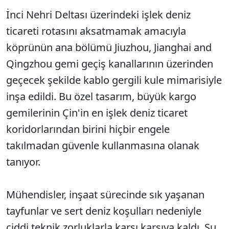
İnci Nehri Deltası üzerindeki işlek deniz
ticareti rotasını aksatmamak amacıyla
köprünün ana bölümü Jiuzhou, Jianghai and
Qingzhou gemi geçiş kanallarının üzerinden
geçecek şekilde kablo gergili kule mimarisiyle
inşa edildi. Bu özel tasarım, büyük kargo
gemilerinin Çin'in en işlek deniz ticaret
koridorlarından birini hiçbir engele
takılmadan güvenle kullanmasına olanak
tanıyor.
Mühendisler, inşaat sürecinde sık yaşanan
tayfunlar ve sert deniz koşulları nedeniyle
ciddi teknik zorluklarla karşı karşıya kaldı. Su