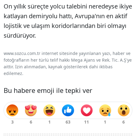
On yıllık süreçte yolcu talebini neredeyse ikiye
katlayan demiryolu hattı, Avrupa'nın en aktif
lojistik ve ulaşım koridorlarından biri olmayı
sürdürüyor.
www.sozcu.com.tr internet sitesinde yayınlanan yazı, haber ve
fotoğrafların her türlü telif hakkı Mega Ajans ve Rek. Tic. A.Ş'ye
aittir. İzin alınmadan, kaynak gösterilerek dahi iktibas
edilemez.
Bu habere emoji ile tepki ver