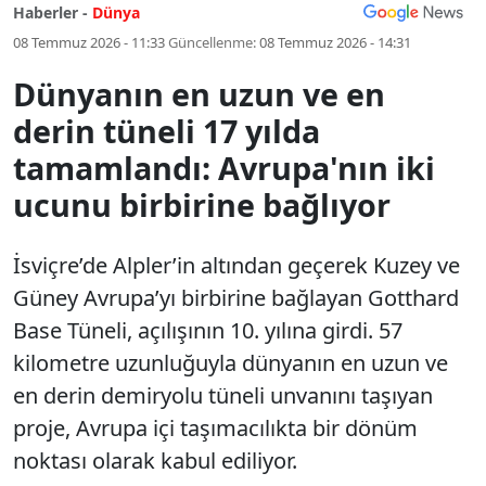
Haberler -
Dünya
08 Temmuz 2026 - 11:33
Güncellenme:
08 Temmuz 2026 - 14:31
Dünyanın en uzun ve en
derin tüneli 17 yılda
tamamlandı: Avrupa'nın iki
ucunu birbirine bağlıyor
İsviçre’de Alpler’in altından geçerek Kuzey ve
Güney Avrupa’yı birbirine bağlayan Gotthard
Base Tüneli, açılışının 10. yılına girdi. 57
kilometre uzunluğuyla dünyanın en uzun ve
en derin demiryolu tüneli unvanını taşıyan
proje, Avrupa içi taşımacılıkta bir dönüm
noktası olarak kabul ediliyor.