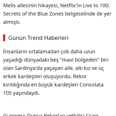
Melis ailesinin hikayesi, Netflix'in Live to 100:
Secrets of the Blue Zones belgeselinde de yer
almıştı.
Günün Trend Haberleri
İnsanların ortalamadan çok daha uzun
yaşadığı dünyadaki beş "mavi bölgeden" biri
olan Sardinya'da yaşayan aile, altı kız ve üç
erkek kardeşten oluşuyordu. Rekor
kırıldığında en büyük kardeşleri Consolata
105 yaşındaydı.
Guinness Dünya Rekorları yetkilisi Craig