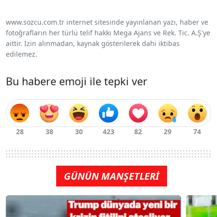
www.sozcu.com.tr internet sitesinde yayınlanan yazı, haber ve
fotoğrafların her türlü telif hakkı Mega Ajans ve Rek. Tic. A.Ş'ye
aittir. İzin alınmadan, kaynak gösterilerek dahi iktibas
edilemez.
Bu habere emoji ile tepki ver
GÜNÜN MANŞETLERİ