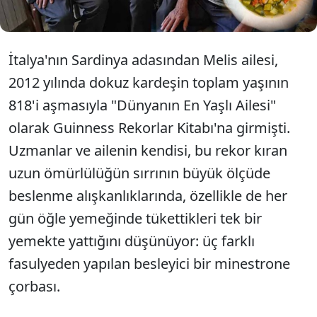
İtalya'nın Sardinya adasından Melis ailesi,
2012 yılında dokuz kardeşin toplam yaşının
818'i aşmasıyla "Dünyanın En Yaşlı Ailesi"
olarak Guinness Rekorlar Kitabı'na girmişti.
Uzmanlar ve ailenin kendisi, bu rekor kıran
uzun ömürlülüğün sırrının büyük ölçüde
beslenme alışkanlıklarında, özellikle de her
gün öğle yemeğinde tükettikleri tek bir
yemekte yattığını düşünüyor: üç farklı
fasulyeden yapılan besleyici bir minestrone
çorbası.