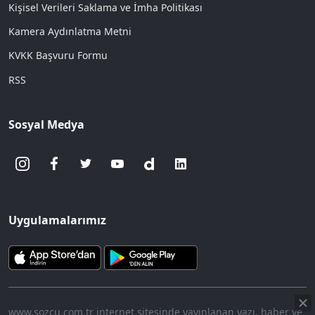
Kişisel Verileri Saklama ve İmha Politikası
Kamera Aydınlatma Metni
KVKK Başvuru Formu
RSS
Sosyal Medya
Uygulamalarımız
www.sozcu.com.tr internet sitesinde yayınlanan yazı, haber ve