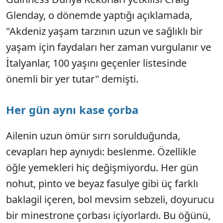
Glenday, o dönemde yaptığı açıklamada,
"Akdeniz yaşam tarzının uzun ve sağlıklı bir
yaşam için faydaları her zaman vurgulanır ve
İtalyanlar, 100 yaşını geçenler listesinde
önemli bir yer tutar" demişti.
Her gün aynı kase çorba
Ailenin uzun ömür sırrı sorulduğunda,
cevapları hep aynıydı: beslenme. Özellikle
öğle yemekleri hiç değişmiyordu. Her gün
nohut, pinto ve beyaz fasulye gibi üç farklı
baklagil içeren, bol mevsim sebzeli, doyurucu
bir minestrone çorbası içiyorlardı. Bu öğünü,