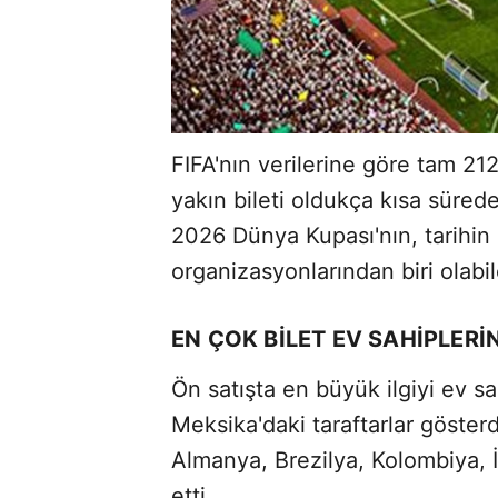
FIFA'nın verilerine göre tam 212
yakın bileti oldukça kısa sürede
2026 Dünya Kupası'nın, tarihin
organizasyonlarından biri olabil
EN ÇOK BİLET EV SAHİPLERİN
Ön satışta en büyük ilgiyi ev 
Meksika'daki taraftarlar gösterdi
Almanya, Brezilya, Kolombiya, İ
etti.