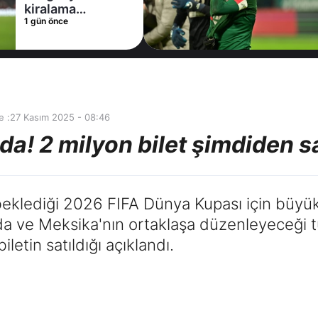
1 gün önce
e :
27 Kasım 2025 - 08:46
a! 2 milyon bilet şimdiden sa
eklediği 2026 FIFA Dünya Kupası için büyük 
a ve Meksika'nın ortaklaşa düzenleyeceği tur
letin satıldığı açıklandı.