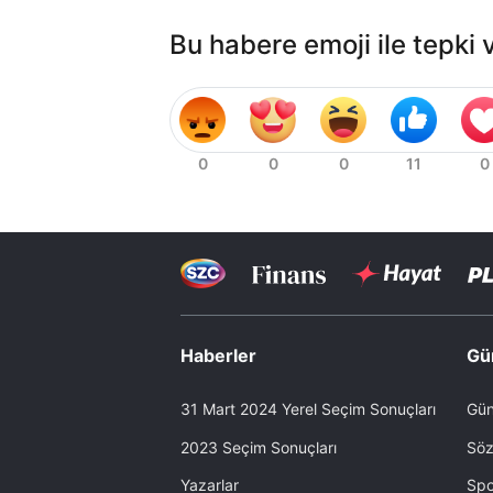
Bu habere emoji ile tepki 
Haberler
Gü
31 Mart 2024 Yerel Seçim Sonuçları
Gün
2023 Seçim Sonuçları
Söz
Yazarlar
Spo