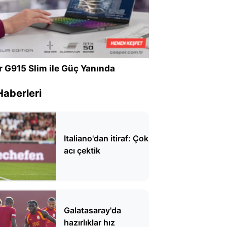
r G915 Slim ile Güç Yanında
Haberleri
Italiano'dan itiraf: Çok
acı çektik
Galatasaray'da
hazırlıklar hız