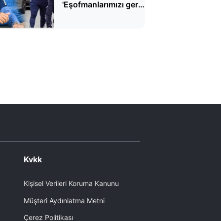
'Eşofmanlarımızı geri
gönder'
Kvkk
Kişisel Verileri Koruma Kanunu
Müşteri Aydınlatma Metni
Çerez Politikası