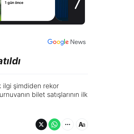
2 gün önce
tıldı
ilgi şimdiden rekor
nuvanın bilet satışlarının ilk