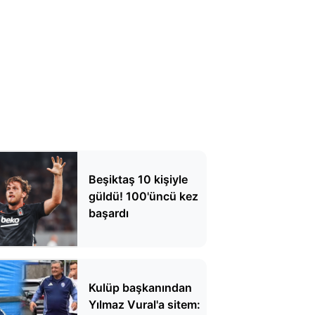
Beşiktaş 10 kişiyle
güldü! 100'üncü kez
başardı
Kulüp başkanından
Yılmaz Vural'a sitem: