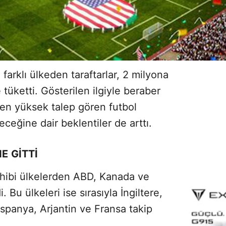
 farklı ülkeden taraftarlar, 2 milyona
 tüketti. Gösterilen ilgiyle beraber
 en yüksek talep gören futbol
eceğine dair beklentiler de arttı.
E GİTTİ
sahibi ülkelerden ABD, Kanada ve
. Bu ülkeleri ise sırasıyla İngiltere,
spanya, Arjantin ve Fransa takip