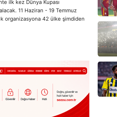
ihte ilk kez Dünya Kupası
alacak. 11 Haziran - 19 Temmuz
cek organizasyona 42 ülke şimdiden