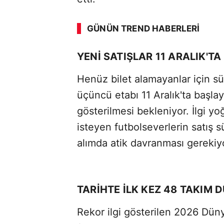
GÜNÜN TREND HABERLERI
YENİ SATIŞLAR 11 ARALIK'TA
Henüz bilet alamayanlar için sür
üçüncü etabı 11 Aralık'ta başla
gösterilmesi bekleniyor. İlgi y
isteyen futbolseverlerin satış s
alımda atik davranması gerekiy
TARİHTE İLK KEZ 48 TAKIM 
Rekor ilgi gösterilen 2026 Düny