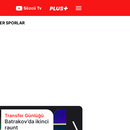
Sözcü Tv
ER SPORLAR
Transfer Günlüğü
Eyüpspor yeni
forvetini açıkladı