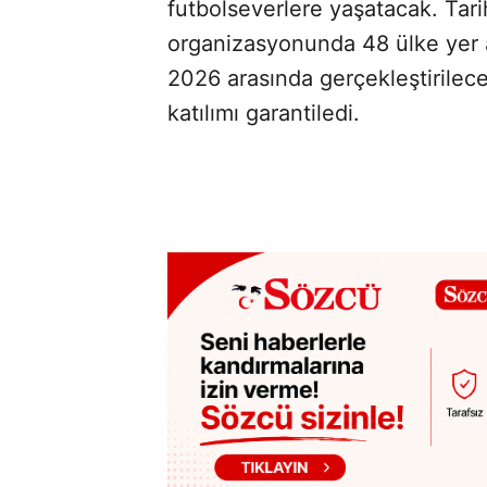
futbolseverlere yaşatacak. Tar
organizasyonunda 48 ülke yer 
2026 arasında gerçekleştirile
katılımı garantiledi.