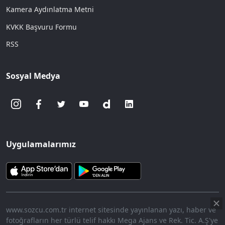
Kamera Aydınlatma Metni
KVKK Başvuru Formu
RSS
Sosyal Medya
Uygulamalarımız
www.sozcu.com.tr internet sitesinde yayınlanan yazı, haber ve
fotoğrafların her türlü telif hakkı Mega Ajans ve Rek. Tic. A.Ş'ye