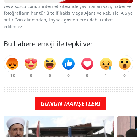
www.sozcu.com.tr internet sitesinde yayınlanan yazı, haber ve
fotoğrafların her türlü telif hakkı Mega Ajans ve Rek. Tic. A.Ş'ye
aittir. İzin alınmadan, kaynak gösterilerek dahi iktibas
edilemez.
Bu habere emoji ile tepki ver
GÜNÜN MANŞETLERİ