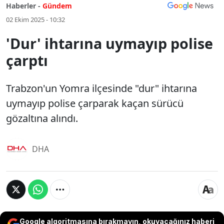
Haberler -
Gündem
02 Ekim 2025 - 10:32
'Dur' ihtarına uymayıp polise
çarptı
Trabzon'un Yomra ilçesinde "dur" ihtarına
uymayıp polise çarparak kaçan sürücü
gözaltına alındı.
DHA
Google algoritmasına bırakmayın, okuyacağınız haberi