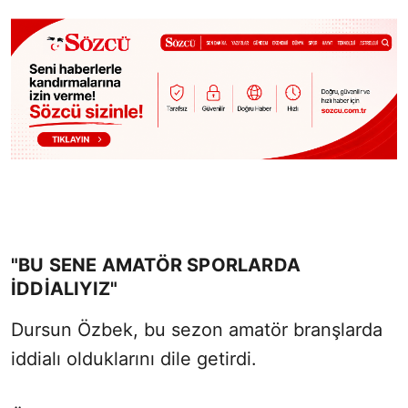
"BU SENE AMATÖR SPORLARDA
IDDIALIYIZ"
Dursun Özbek, bu sezon amatör branşlarda
iddialı olduklarını dile getirdi.