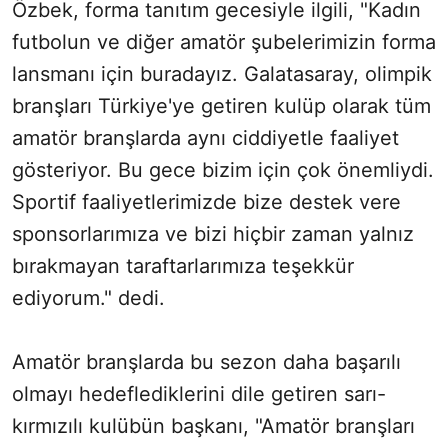
Özbek, forma tanıtım gecesiyle ilgili, "Kadın
futbolun ve diğer amatör şubelerimizin forma
lansmanı için buradayız. Galatasaray, olimpik
branşları Türkiye'ye getiren kulüp olarak tüm
amatör branşlarda aynı ciddiyetle faaliyet
gösteriyor. Bu gece bizim için çok önemliydi.
Sportif faaliyetlerimizde bize destek vere
sponsorlarımıza ve bizi hiçbir zaman yalnız
bırakmayan taraftarlarımıza teşekkür
ediyorum." dedi.
Amatör branşlarda bu sezon daha başarılı
olmayı hedeflediklerini dile getiren sarı-
kırmızılı kulübün başkanı, "Amatör branşları