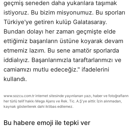
geçmiş seneden daha yukarılara taşımak
istiyoruz. Bu bizim misyonumuz. Bu sporları
Türkiye'ye getiren kulüp Galatasaray.
Bundan dolayı her zaman geçmişte elde
ettiğimiz başarıların üstüne koyarak devam
etmemiz lazım. Bu sene amatör sporlarda
iddialıyız. Başarılarımızla taraftarlarımızı ve
camiamızı mutlu edeceğiz." ifadelerini
kullandı.
www.sozcu.com.tr internet sitesinde yayınlanan yazı, haber ve fotoğrafların
her türlü telif hakkı Mega Ajans ve Rek. Tic. A.Ş'ye aittir. İzin alınmadan,
kaynak gösterilerek dahi iktibas edilemez.
Bu habere emoji ile tepki ver