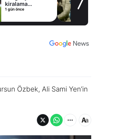
1 gün önce
rsun Özbek, Ali Sami Yen’in