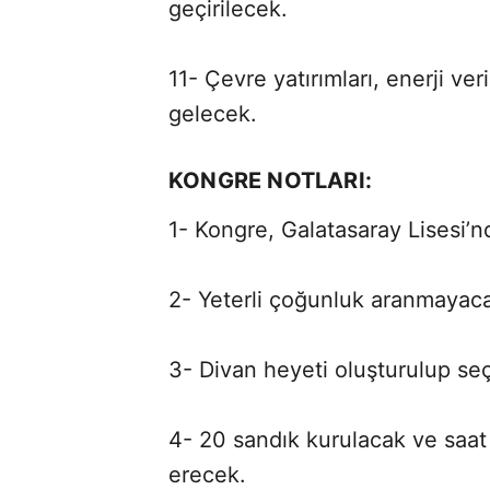
geçirilecek.
11- Çevre yatırımları, enerji ver
gelecek.
KONGRE NOTLARI:
1- Kongre, Galatasaray Lisesi’n
2- Yeterli çoğunluk aranmayac
3- Divan heyeti oluşturulup se
4- 20 sandık kurulacak ve saat
erecek.