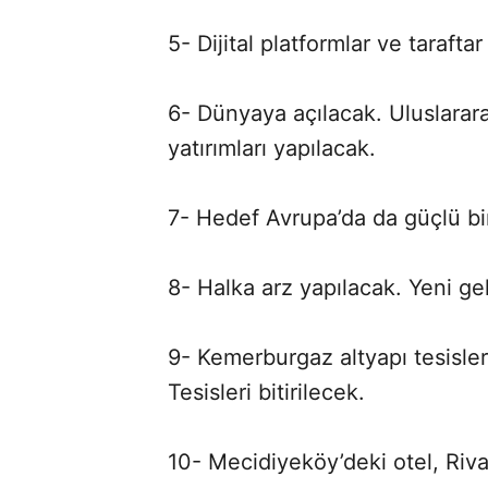
5- Dijital platformlar ve taraft
6- Dünyaya açılacak. Uluslarar
yatırımları yapılacak.
7- Hedef Avrupa’da da güçlü bi
8- Halka arz yapılacak. Yeni gel
9- Kemerburgaz altyapı tesisler
Tesisleri bitirilecek.
10- Mecidiyeköy’deki otel, Riva