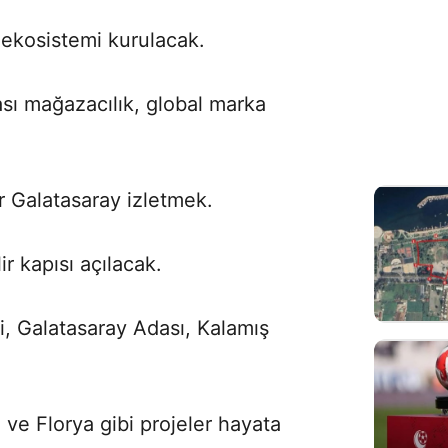
ar ekosistemi kurulacak.
ası mağazacılık, global marka
r Galatasaray izletmek.
ir kapısı açılacak.
i, Galatasaray Adası, Kalamış
 ve Florya gibi projeler hayata