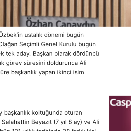
Özbek’in ustalık dönemi bugün
n Olağan Seçimli Genel Kurulu bugün
k tek aday. Başkan olarak dördüncü
ık görev süresini doldurunca Ali
üre başkanlık yapan ikinci isim
ay başkanlık koltuğunda oturan
 Selahattin Beyazıt (7 yıl 8 ay) ve Ali