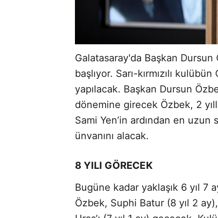
Galatasaray'da Başkan Dursun 
başlıyor. Sarı-kırmızılı kulübü
yapılacak. Başkan Dursun Özbe
dönemine girecek Özbek, 2 yıll
Sami Yen’in ardından en uzun s
ünvanını alacak.
8 YILI GÖRECEK
Bugüne kadar yaklaşık 6 yıl 7 
Özbek, Suphi Batur (8 yıl 2 ay),