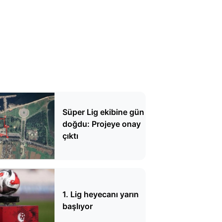
Süper Lig ekibine gün
doğdu: Projeye onay
çıktı
1. Lig heyecanı yarın
başlıyor