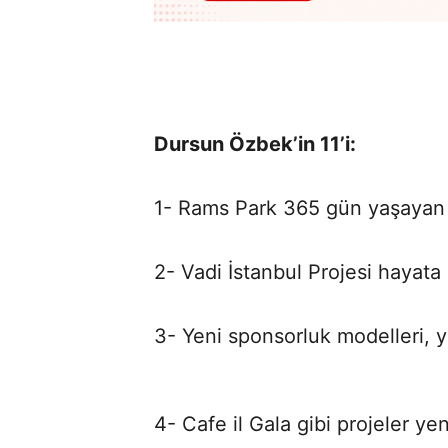
Dursun Özbek’in 11’i:
1- Rams Park 365 gün yaşayan 
2- Vadi İstanbul Projesi hayata g
3- Yeni sponsorluk modelleri, y
4- Cafe il Gala gibi projeler y