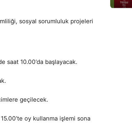
imliliği, sosyal sorumluluk projeleri
de saat 10.00’da başlayacak.
ak.
çimlere geçilecek.
 15.00’te oy kullanma işlemi sona