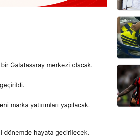
bir Galatasaray merkezi olacak.
eçirildi.
eni marka yatırımları yapılacak.
eni dönemde hayata geçirilecek.