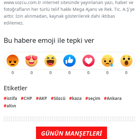
www.sozcu.com.tr internet sitesinde yayınlanan yazı, haber ve
fotoğrafların her türlü telif hakkı Mega Ajans ve Rek. Tic. A.Ş'ye
aittir. İzin alınmadan, kaynak gösterilerek dahi iktibas
edilemez.
Bu habere emoji ile tepki ver
Etiketler
istifa
CHP
AKP
Sözcü
kaza
seçim
Ankara
altın
GÜNÜN MANŞETLERİ