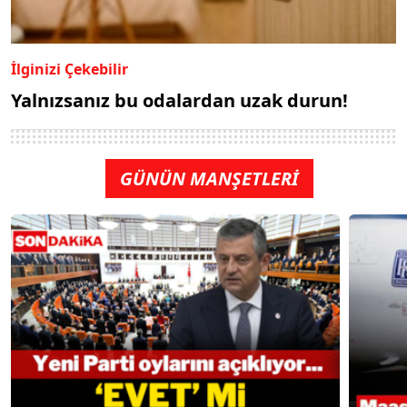
İlginizi Çekebilir
Yalnızsanız bu odalardan uzak durun!
GÜNÜN MANŞETLERİ