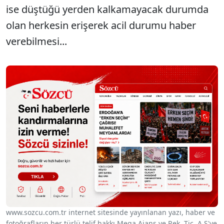
ise düştüğü yerden kalkamayacak durumda
olan herkesin erişerek acil durumu haber
verebilmesi...
www.sozcu.com.tr internet sitesinde yayınlanan yazı, haber ve
fotoğrafların her türlü telif hakkı Mega Ajans ve Rek. Tic. A.Ş'ye