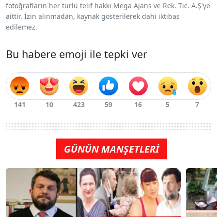
fotoğrafların her türlü telif hakkı Mega Ajans ve Rek. Tic. A.Ş'ye
aittir. İzin alınmadan, kaynak gösterilerek dahi iktibas
edilemez.
Bu habere emoji ile tepki ver
GÜNÜN MANŞETLERİ