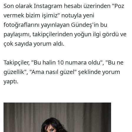
Son olarak Instagram hesabı üzerinden "Poz
vermek bizim işimiz" notuyla yeni
fotoğraflarını yayınlayan Gündeş'in bu
paylaşımı, takipçilerinden yoğun ilgi gördü ve
çok sayıda yorum aldı.
Takipçiler, "Bu halin 10 numara oldu", "Bu ne
güzellik", "Ama nasıl güzel" şeklinde yorum
yaptı.