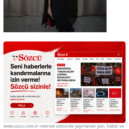
www.sozcu.com.tr internet sitesinde yayınlanan yazı, haber ve