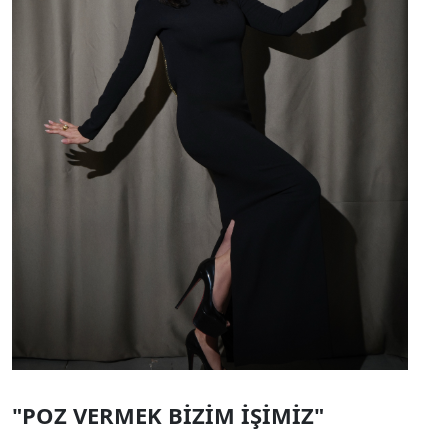
"POZ VERMEK BİZİM İŞİMİZ"