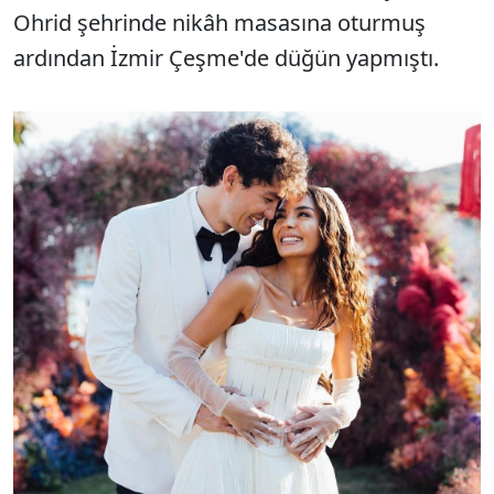
Ohrid şehrinde nikâh masasına oturmuş
ardından İzmir Çeşme'de düğün yapmıştı.