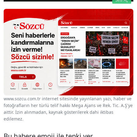
Sesi Aç
www.sozcu.com.tr internet sitesinde yayınlanan yazı, haber ve
fotoğrafların her türlü telif hakkı Mega Ajans ve Rek. Tic. A.Ş'ye
aittir. İzin alınmadan, kaynak gösterilerek dahi iktibas
edilemez.
Bu habere emoji ile tepki ver