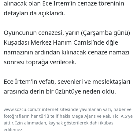
alınacak olan Ece İrtem’in cenaze töreninin
detayları da açıklandı.
Oyuncunun cenazesi, yarın (Çarşamba günü)
Kuşadası Merkez Hanım Camisi’nde öğle
namazının ardından kılınacak cenaze namazı
sonrası toprağa verilecek.
Ece İrtem’in vefatı, sevenleri ve meslektaşları
arasında derin bir üzüntüye neden oldu.
www.sozcu.com.tr internet sitesinde yayınlanan yazı, haber ve
fotoğrafların her türlü telif hakkı Mega Ajans ve Rek. Tic. A.Ş'ye
aittir. İzin alınmadan, kaynak gösterilerek dahi iktibas
edilemez.