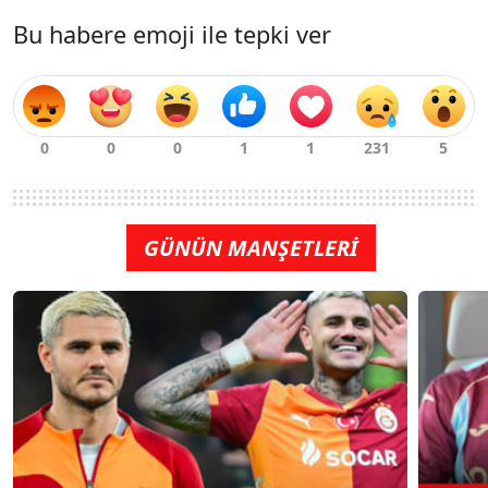
Bu habere emoji ile tepki ver
GÜNÜN MANŞETLERİ