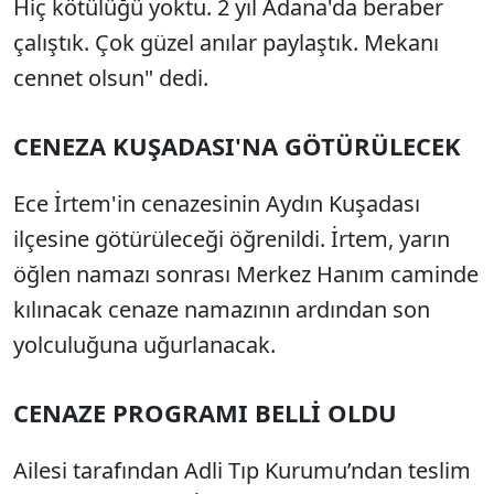
Hiç kötülüğü yoktu. 2 yıl Adana'da beraber
çalıştık. Çok güzel anılar paylaştık. Mekanı
cennet olsun" dedi.
CENEZA KUŞADASI'NA GÖTÜRÜLECEK
Ece İrtem'in cenazesinin Aydın Kuşadası
ilçesine götürüleceği öğrenildi. İrtem, yarın
öğlen namazı sonrası Merkez Hanım caminde
kılınacak cenaze namazının ardından son
yolculuğuna uğurlanacak.
CENAZE PROGRAMI BELLİ OLDU
Ailesi tarafından Adli Tıp Kurumu’ndan teslim