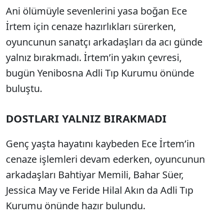
Ani ölümüyle sevenlerini yasa boğan Ece
İrtem için cenaze hazırlıkları sürerken,
oyuncunun sanatçı arkadaşları da acı günde
yalnız bırakmadı. İrtem’in yakın çevresi,
bugün Yenibosna Adli Tıp Kurumu önünde
buluştu.
DOSTLARI YALNIZ BIRAKMADI
Genç yaşta hayatını kaybeden Ece İrtem’in
cenaze işlemleri devam ederken, oyuncunun
arkadaşları Bahtiyar Memili, Bahar Süer,
Jessica May ve Feride Hilal Akın da Adli Tıp
Kurumu önünde hazır bulundu.