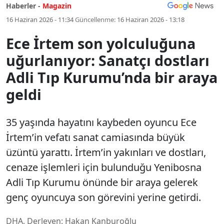
Haberler -
Magazin
16 Haziran 2026 - 11:34
Güncellenme:
16 Haziran 2026 - 13:18
Ece İrtem son yolculuğuna
uğurlanıyor: Sanatçı dostları
Adli Tıp Kurumu’nda bir araya
geldi
35 yaşında hayatını kaybeden oyuncu Ece
İrtem’in vefatı sanat camiasında büyük
üzüntü yarattı. İrtem’in yakınları ve dostları,
cenaze işlemleri için bulunduğu Yenibosna
Adli Tıp Kurumu önünde bir araya gelerek
genç oyuncuya son görevini yerine getirdi.
DHA, Derleyen: Hakan Kanburoğlu