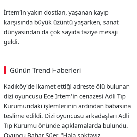
İrtem’in yakın dostları, yaşanan kayıp
karşısında büyük üzüntü yaşarken, sanat
dünyasından da çok sayıda taziye mesajı
geldi.
Günün Trend Haberleri
Kadıköy'de ikamet ettiği adreste ölü bulunan
dizi oyuncusu Ece İrtem'in cenazesi Adli Tıp
Kurumundaki işlemlerinin ardından babasına
teslime edildi. Dizi oyuncusu arkadaşları Adli
Tıp Kurumu önünde açıklamalarda bulundu.
Oyuncu Bahar Süer, "Hala şoktayız,