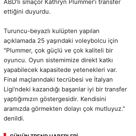
ABD'li smaçör Kathryn Plummer’ı transfer
ettiğini duyurdu.
Turuncu-beyazlı kulüpten yapılan
açıklamada 25 yaşındaki voleybolcu için
"Plummer, çok güçlü ve çok kaliteli bir
oyuncu. Oyun sistemimize direkt katkı
yapabilecek kapasitede yetenekleri var.
Final maçlarındaki tecrübesi ve İtalyan
Ligi'ndeki kazandığı başarılar iyi bir transfer
yaptığımızın göstergesidir. Kendisini
aramızda görmekten dolayı çok mutluyuz."
denildi.