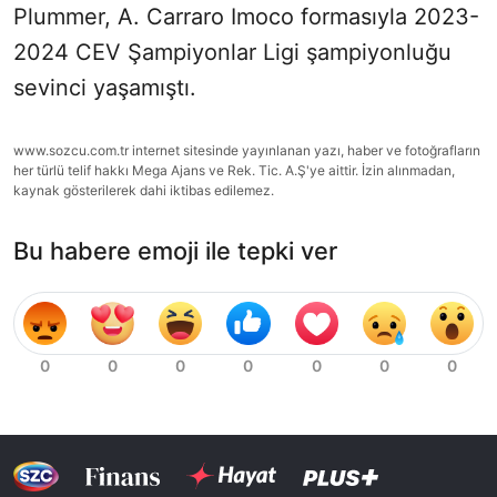
Plummer, A. Carraro Imoco formasıyla 2023-
2024 CEV Şampiyonlar Ligi şampiyonluğu
sevinci yaşamıştı.
www.sozcu.com.tr internet sitesinde yayınlanan yazı, haber ve fotoğrafların
her türlü telif hakkı Mega Ajans ve Rek. Tic. A.Ş'ye aittir. İzin alınmadan,
kaynak gösterilerek dahi iktibas edilemez.
Bu habere emoji ile tepki ver