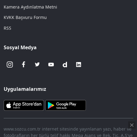
Kamera Aydınlatma Metni
KVKK Başvuru Formu
RSS
Sosyal Medya
Uygulamalarımız
www.sozcu.com.tr internet sitesinde yayınlanan yazı, haber ve
fotoğrafların her türlü telif hakkı Mega Ajans ve Rek. Tic. A.Ş'ye