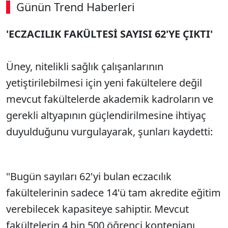
Günün Trend Haberleri
'ECZACILIK FAKÜLTESİ SAYISI 62'YE ÇIKTI'
Üney, nitelikli sağlık çalışanlarının
yetiştirilebilmesi için yeni fakültelere değil
mevcut fakültelerde akademik kadroların ve
gerekli altyapının güçlendirilmesine ihtiyaç
duyulduğunu vurgulayarak, şunları kaydetti:
"Bugün sayıları 62'yi bulan eczacılık
fakültelerinin sadece 14'ü tam akredite eğitim
verebilecek kapasiteye sahiptir. Mevcut
fakültelerin 4 bin 500 öğrenci kontenjanı