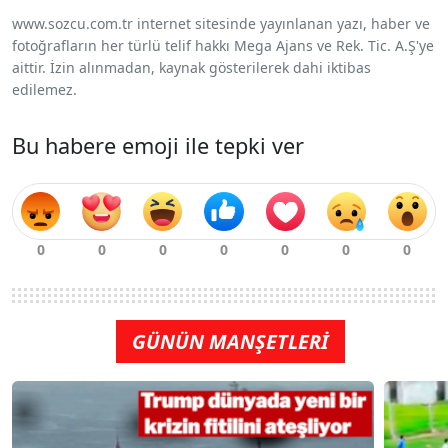
www.sozcu.com.tr internet sitesinde yayınlanan yazı, haber ve
fotoğrafların her türlü telif hakkı Mega Ajans ve Rek. Tic. A.Ş'ye
aittir. İzin alınmadan, kaynak gösterilerek dahi iktibas
edilemez.
Bu habere emoji ile tepki ver
GÜNÜN MANŞETLERİ