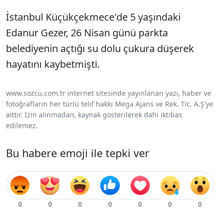
İstanbul Küçükçekmece'de 5 yaşındaki
Edanur Gezer, 26 Nisan günü parkta
belediyenin açtığı su dolu çukura düşerek
hayatını kaybetmişti.
www.sozcu.com.tr internet sitesinde yayınlanan yazı, haber ve
fotoğrafların her türlü telif hakkı Mega Ajans ve Rek. Tic. A.Ş'ye
aittir. İzin alınmadan, kaynak gösterilerek dahi iktibas
edilemez.
Bu habere emoji ile tepki ver