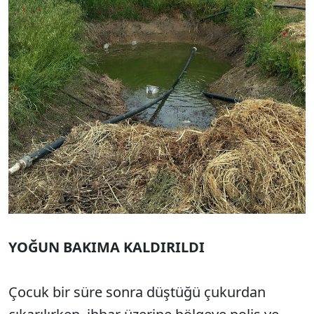
YOĞUN BAKIMA KALDIRILDI
Çocuk bir süre sonra düştüğü çukurdan