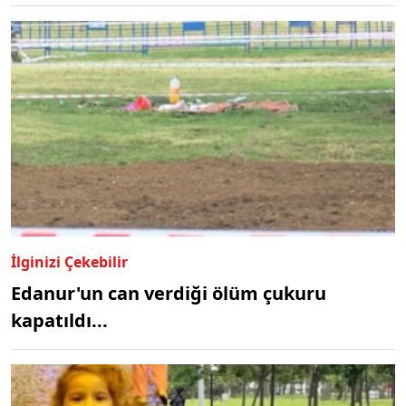
İlginizi Çekebilir
Edanur'un can verdiği ölüm çukuru
kapatıldı...