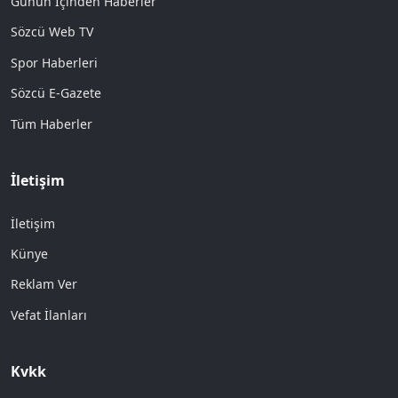
Günün İçinden Haberler
Sözcü Web TV
Spor Haberleri
Sözcü E-Gazete
Tüm Haberler
İletişim
İletişim
Künye
Reklam Ver
Vefat İlanları
Kvkk