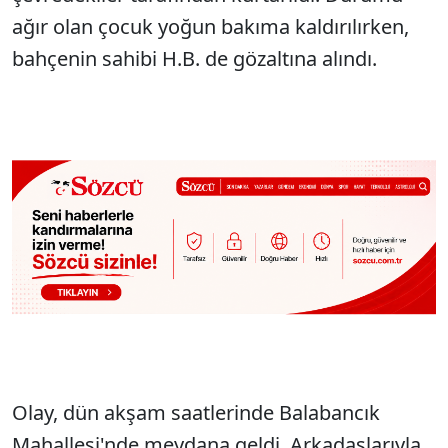
ağır olan çocuk yoğun bakıma kaldırılırken,
bahçenin sahibi H.B. de gözaltına alındı.
Olay, dün akşam saatlerinde Balabancık
Mahallesi'nde meydana geldi. Arkadaşlarıyla