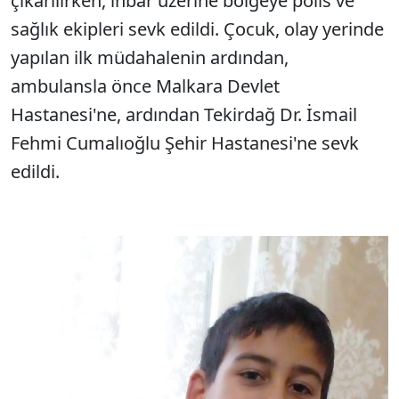
çıkarılırken, ihbar üzerine bölgeye polis ve
sağlık ekipleri sevk edildi. Çocuk, olay yerinde
yapılan ilk müdahalenin ardından,
ambulansla önce Malkara Devlet
Hastanesi'ne, ardından Tekirdağ Dr. İsmail
Fehmi Cumalıoğlu Şehir Hastanesi'ne sevk
edildi.