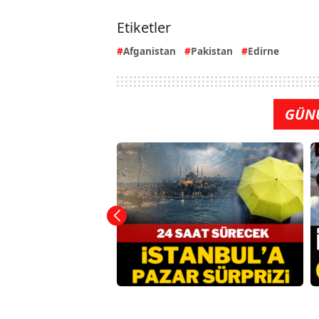
Etiketler
Afganistan
Pakistan
Edirne
GÜN