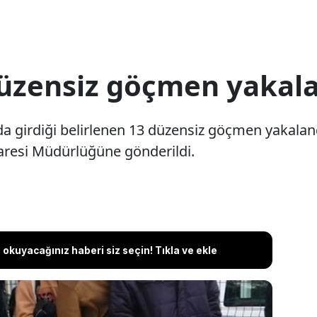
düzensiz göçmen yakal
rda girdiği belirlenen 13 düzensiz göçmen yakalan
daresi Müdürlüğüne gönderildi.
okuyacağınız haberi siz seçin! Tıkla ve ekle