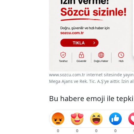
www.sozcu.com.tr internet sitesinde yayınla
Mega Ajans ve Rek. Tic. A.Ş'ye aittir. İzin
Bu habere emoji ile tepki