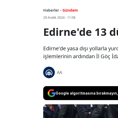
Haberler -
Gündem
29 Aralık 2024 - 11:58
Edirne'de 13 
Edirne'de yasa dışı yollarla yu
işlemlerinin ardından İl Göç İ
AA
Google algoritmasına bırakmayın, 