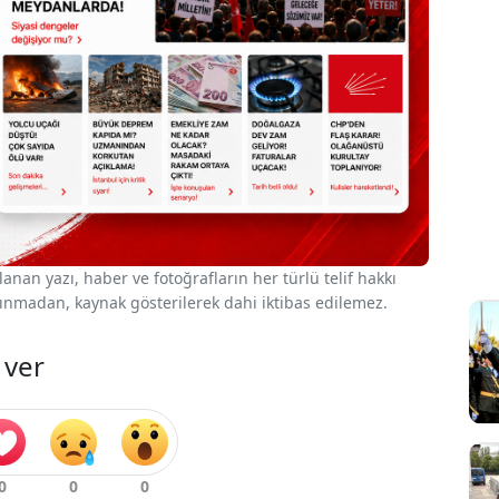
nan yazı, haber ve fotoğrafların her türlü telif hakkı
 alınmadan, kaynak gösterilerek dahi iktibas edilemez.
 ver