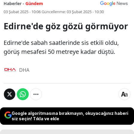
Haberler -
Gündem
03 Şubat 2025 - 10:06
Güncellenme:
03 Şubat 2025 - 10:30
Edirne'de göz gözü görmüyor
Edirne'de sabah saatlerinde sis etkili oldu,
görüş mesafesi 50 metreye kadar düştü.
DHA
Google algoritmasına bırakmayın, okuyacağınız haberi
siz seçin! Tıkla ve ekle