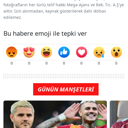
fotoğrafların her türlü telif hakkı Mega Ajans ve Rek. Tic. A.Ş'ye
aittir. İzin alınmadan, kaynak gösterilerek dahi iktibas
edilemez.
Bu habere emoji ile tepki ver
GÜNÜN MANŞETLERİ