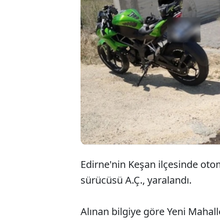
Edirne'nin Keşan ilçesinde oto
sürücüsü A.Ç., yaralandı.
Alınan bilgiye göre Yeni Mahal