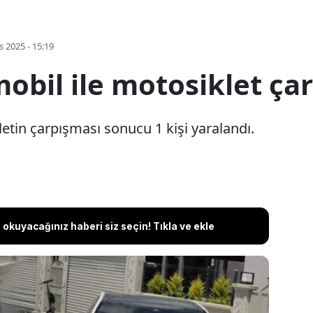
s 2025 - 15:19
bil ile motosiklet çarp
etin çarpışması sonucu 1 kişi yaralandı.
okuyacağınız haberi siz seçin! Tıkla ve ekle