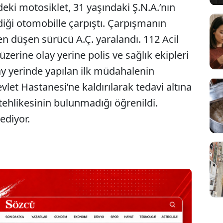
deki motosiklet, 31 yaşındaki Ş.N.A.’nın
diği otomobille çarpıştı. Çarpışmanın
en düşen sürücü A.Ç. yaralandı. 112 Acil
zerine olay yerine polis ve sağlık ekipleri
lay yerinde yapılan ilk müdahalenin
et Hastanesi’ne kaldırılarak tedavi altına
 tehlikesinin bulunmadığı öğrenildi.
ediyor.