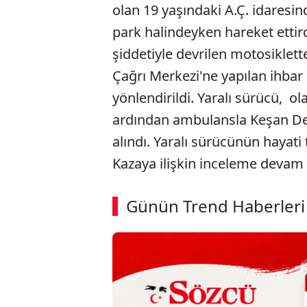
olan 19 yaşındaki A.Ç. idaresin
park halindeyken hareket ettir
şiddetiyle devrilen motosiklett
Çağrı Merkezi'ne yapılan ihbar ü
yönlendirildi. Yaralı sürücü, o
ardından ambulansla Keşan Devl
alındı. Yaralı sürücünün hayati
Kazaya ilişkin inceleme devam 
Günün Trend Haberleri