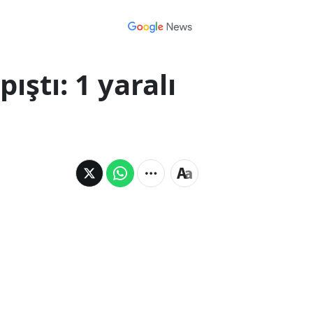
ıştı: 1 yaralı