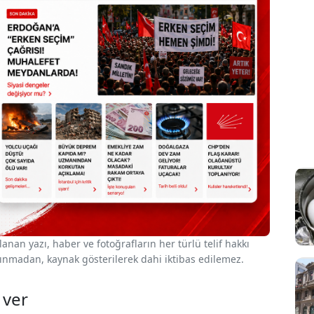
nan yazı, haber ve fotoğrafların her türlü telif hakkı
 alınmadan, kaynak gösterilerek dahi iktibas edilemez.
 ver