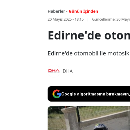
Haberler -
Günün İçinden
20 Mayıs 2025 - 18:15
Güncellenme:
30 Mayı
Edirne'de otomo
Edirne'de otomobil ile motosikl
DHA
Google algoritmasına bırakmayın, 