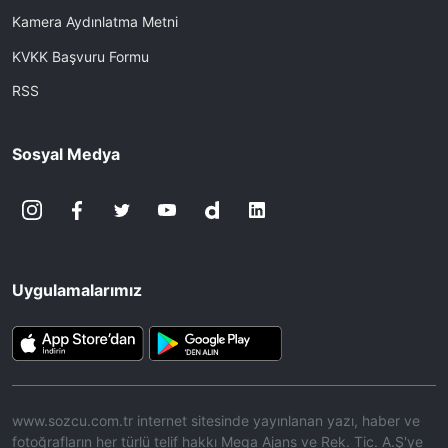
Kamera Aydınlatma Metni
KVKK Başvuru Formu
RSS
Sosyal Medya
Uygulamalarımız
www.sozcu.com.tr internet sitesinde yayınlanan yazı, haber ve
fotoğrafların her türlü telif hakkı Mega Ajans ve Rek. Tic. A.Ş'ye