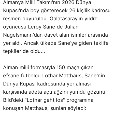
Almanya Milli Takımı'nın 2026 Dünya
Kupası'nda boy gösterecek 26 kişilik kadrosu
resmen duyuruldu. Galatasaray'ın yıldız
oyuncusu Leroy Sane de Julian
Nagelsmann'dan davet alan isimler arasında
yer aldı. Ancak ülkede Sane'ye giden teklife
tepkiler de oldu...
Alman milli formasıyla 150 maça çıkan
efsane futbolcu Lothar Matthaus, Sane'nin
Dünya Kupası kadrosunda yer alması
karşısında adeta açtı ağzını yumdu gözünü.
Bild'deki "Lothar geht los" programına
konuşan Matthaus, şunları söyledi: