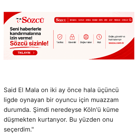
Said El Mala on iki ay önce hala üçüncü
ligde oynayan bir oyuncu için muazzam
durumda. Şimdi neredeyse Köln'ü küme
düşmekten kurtarıyor. Bu yüzden onu
seçerdim."