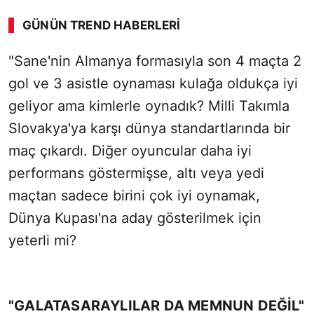
GÜNÜN TREND HABERLERI
"Sane'nin Almanya formasıyla son 4 maçta 2
SÖZCÜ SON DAKİKA
gol ve 3 asistle oynaması kulağa oldukça iyi
geliyor ama kimlerle oynadık? Milli Takımla
Slovakya'ya karşı dünya standartlarında bir
maç çıkardı. Diğer oyuncular daha iyi
performans göstermişse, altı veya yedi
maçtan sadece birini çok iyi oynamak,
Dünya Kupası'na aday gösterilmek için
yeterli mi?
"GALATASARAYLILAR DA MEMNUN DEĞİL"