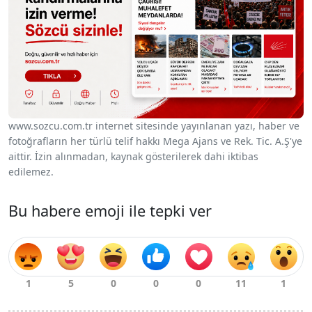
www.sozcu.com.tr internet sitesinde yayınlanan yazı, haber ve
fotoğrafların her türlü telif hakkı Mega Ajans ve Rek. Tic. A.Ş'ye
aittir. İzin alınmadan, kaynak gösterilerek dahi iktibas
edilemez.
Bu habere emoji ile tepki ver