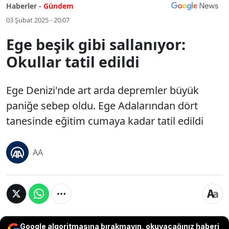
Haberler -
Gündem
03 Şubat 2025 - 20:07
Ege beşik gibi sallanıyor:
Okullar tatil edildi
Ege Denizi'nde art arda depremler büyük
paniğe sebep oldu. Ege Adalarından dört
tanesinde eğitim cumaya kadar tatil edildi
AA
Google algoritmasına bırakmayın, okuyacağınız haberi