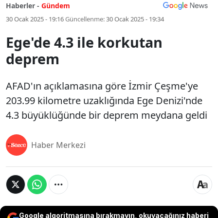
Haberler -
Gündem
30 Ocak 2025 - 19:16
Güncellenme:
30 Ocak 2025 - 19:34
Ege'de 4.3 ile korkutan
deprem
AFAD'ın açıklamasına göre İzmir Çeşme'ye
203.99 kilometre uzaklığında Ege Denizi'nde
4.3 büyüklüğünde bir deprem meydana geldi
Haber Merkezi
Google algoritmasına bırakmayın, okuyacağınız haberi