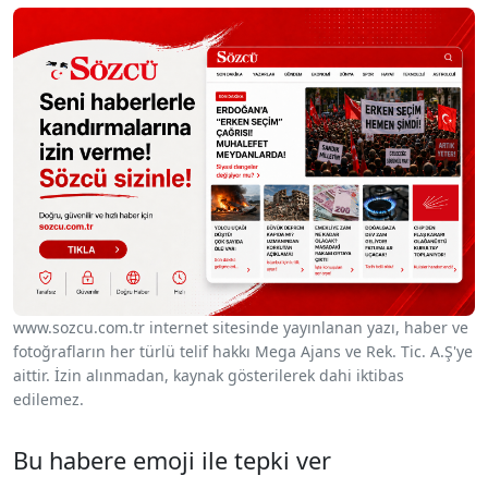
www.sozcu.com.tr internet sitesinde yayınlanan yazı, haber ve
fotoğrafların her türlü telif hakkı Mega Ajans ve Rek. Tic. A.Ş'ye
aittir. İzin alınmadan, kaynak gösterilerek dahi iktibas
edilemez.
Bu habere emoji ile tepki ver