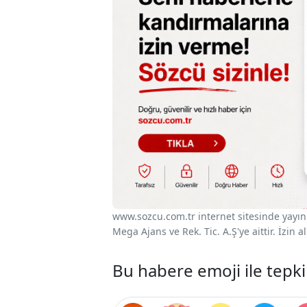
www.sozcu.com.tr internet sitesinde yayınla
Mega Ajans ve Rek. Tic. A.Ş'ye aittir. İzin
Bu habere emoji ile tepki