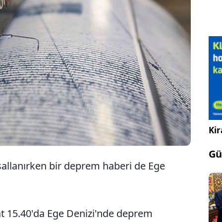
Ege Denizi'ndeki
hareketlilik sürüyor.
Kir
Gü
sallanırken bir deprem haberi de Ege
at 15.40'da Ege Denizi'nde deprem