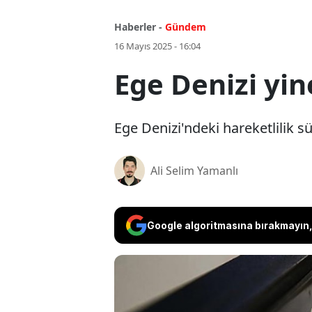
Haberler -
Gündem
16 Mayıs 2025 - 16:04
Ege Denizi yin
Ege Denizi'ndeki hareketlilik sü
Ali Selim Yamanlı
Google algoritmasına bırakmayın, 