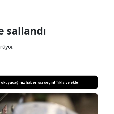
e sallandı
rüyor.
okuyacağınız haberi siz seçin! Tıkla ve ekle