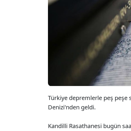
Türkiye depremlerle peş peşe 
Denizi'nden geldi.
Kandilli Rasathanesi bugün sa