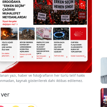
nan yazı, haber ve fotoğrafların her türlü telif hakkı
 alınmadan, kaynak gösterilerek dahi iktibas edilemez.
 ver