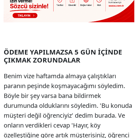
ÖDEME YAPILMAZSA 5 GÜN İÇİNDE
ÇIKMAK ZORUNDALAR
Benim vize haftamda almaya çalıştıkları
paranın peşinde koşmayacağımı söyledim.
Böyle bir şey varsa bana bildirmek
durumunda olduklarını söyledim. 'Bu konuda
müşteri değil öğrenciyiz' dedim burada. Ve
onların verdikleri cevap 'Hayır, köy
özelleştiğine göre artık müşterisiniz, öğrenci