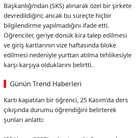
Başkanlığı’ndan (SKS) alınarak özel bir şirkete
devredildiğini; ancak bu süreçte hiçbir
bilgilendirme yapılmadığını ifade etti.
Öğrenciler, geriye dönük kira talep edilmesi
ve giriş kartlarının vize haftasında bloke
edilmesi nedeniyle yurttan atılma tehlikesiyle
karşı karşıya olduklarını belirtti.
Günün Trend Haberleri
00:03
/ 08:06
Kartı kapatılan bir öğrenci, 25 Kasım’da ders
Sesi Aç
çıkışında durumu öğrendiğini belirterek
şunları anlattı: