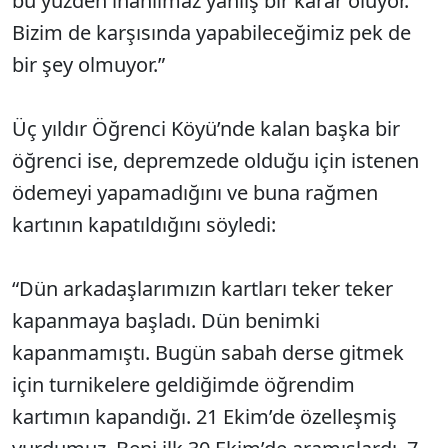
bu yüzden inanılmaz yanlış bir karar oluyor.
Bizim de karşısında yapabileceğimiz pek de
bir şey olmuyor.”
Üç yıldır Öğrenci Köyü’nde kalan başka bir
öğrenci ise, depremzede olduğu için istenen
ödemeyi yapamadığını ve buna rağmen
kartının kapatıldığını söyledi:
“Dün arkadaşlarımızın kartları teker teker
kapanmaya başladı. Dün benimki
kapanmamıştı. Bugün sabah derse gitmek
için turnikelere geldiğimde öğrendim
kartımın kapandığı. 21 Ekim’de özelleşmiş