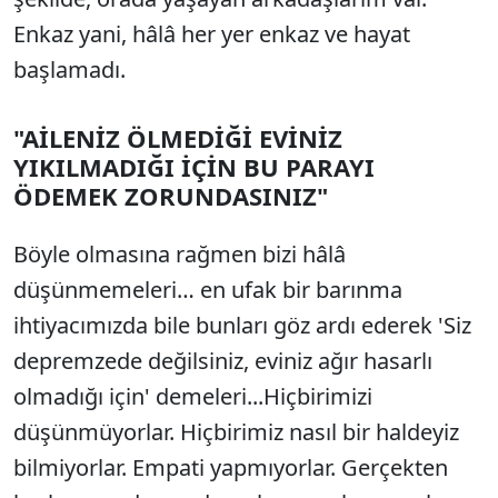
Enkaz yani, hâlâ her yer enkaz ve hayat
başlamadı.
"AİLENİZ ÖLMEDİĞİ EVİNİZ
YIKILMADIĞI İÇİN BU PARAYI
ÖDEMEK ZORUNDASINIZ"
Böyle olmasına rağmen bizi hâlâ
düşünmemeleri… en ufak bir barınma
ihtiyacımızda bile bunları göz ardı ederek 'Siz
depremzede değilsiniz, eviniz ağır hasarlı
olmadığı için' demeleri...Hiçbirimizi
düşünmüyorlar. Hiçbirimiz nasıl bir haldeyiz
bilmiyorlar. Empati yapmıyorlar. Gerçekten