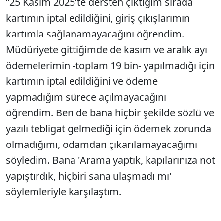
“25 Kasım 2025’te dersten çıktığım sırada
kartımın iptal edildiğini, giriş çıkışlarımın
kartımla sağlanamayacağını öğrendim.
Müdüriyete gittiğimde de kasım ve aralık ayı
ödemelerimin -toplam 19 bin- yapılmadığı için
kartımın iptal edildiğini ve ödeme
yapmadığım sürece açılmayacağını
öğrendim. Ben de bana hiçbir şekilde sözlü ve
yazılı tebligat gelmediği için ödemek zorunda
olmadığımı, odamdan çıkarılamayacağımı
söyledim. Bana 'Arama yaptık, kapılarınıza not
yapıştırdık, hiçbiri sana ulaşmadı mı'
söylemleriyle karşılaştım.