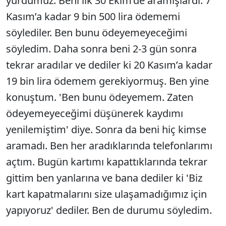
yurdumuz. Beni ilk 30 Ekim’de aramışlardı. 7
Kasım’a kadar 9 bin 500 lira ödememi
söylediler. Ben bunu ödeyemeyeceğimi
söyledim. Daha sonra beni 2-3 gün sonra
tekrar aradılar ve dediler ki 20 Kasım’a kadar
19 bin lira ödemem gerekiyormuş. Ben yine
konuştum. 'Ben bunu ödeyemem. Zaten
ödeyemeyeceğimi düşünerek kaydımı
yenilemiştim' diye. Sonra da beni hiç kimse
aramadı. Ben her aradıklarında telefonlarımı
açtım. Bugün kartımı kapattıklarında tekrar
gittim ben yanlarına ve bana dediler ki 'Biz
kart kapatmalarını size ulaşamadığımız için
yapıyoruz' dediler. Ben de durumu söyledim.