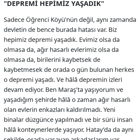
"DEPREMİ HEPİMİZ YAŞADIK"
Sadece Öğrenci Köyü'nün değil, aynı zamanda
devletin de bence burada hatası var. Biz
hepimiz depremi yaşadık. Evimiz olsa da
olmasa da, ağır hasarlı evlerimiz olsa da
olmasa da, birilerini kaybetsek de
kaybetmesek de orada o gün bulunan herkes
o depremi yaşadı. Ve hâlâ depremin izleri
devam ediyor. Ben Maraş’ta yaşıyorum ve
yaşadığım şehirde hâlâ o zaman ağır hasarlı
olan evlerin enkazları kaldırılmadı. Yeni
binalar düzgünce yapılmadı ve bir sürü insan
hâlâ konteynerlerde yaşıyor. Hatay’da da aynı
şekilde, orada yaşayan arkadaşlarım var.