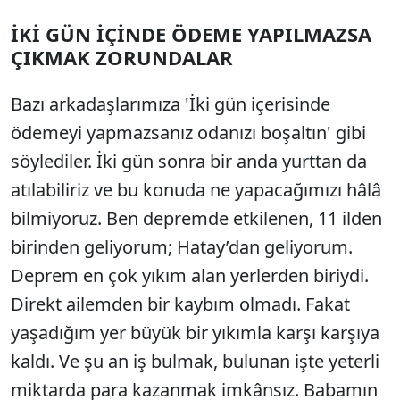
İKİ GÜN İÇİNDE ÖDEME YAPILMAZSA
ÇIKMAK ZORUNDALAR
Bazı arkadaşlarımıza 'İki gün içerisinde
ödemeyi yapmazsanız odanızı boşaltın' gibi
söylediler. İki gün sonra bir anda yurttan da
atılabiliriz ve bu konuda ne yapacağımızı hâlâ
bilmiyoruz. Ben depremde etkilenen, 11 ilden
birinden geliyorum; Hatay’dan geliyorum.
Deprem en çok yıkım alan yerlerden biriydi.
Direkt ailemden bir kaybım olmadı. Fakat
yaşadığım yer büyük bir yıkımla karşı karşıya
kaldı. Ve şu an iş bulmak, bulunan işte yeterli
miktarda para kazanmak imkânsız. Babamın