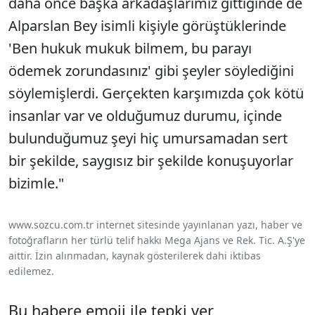
daha önce başka arkadaşlarımız gittiğinde de
Alparslan Bey isimli kişiyle görüştüklerinde
'Ben hukuk mukuk bilmem, bu parayı
ödemek zorundasınız' gibi şeyler söylediğini
söylemişlerdi. Gerçekten karşımızda çok kötü
insanlar var ve olduğumuz durumu, içinde
bulunduğumuz şeyi hiç umursamadan sert
bir şekilde, saygısız bir şekilde konuşuyorlar
bizimle."
www.sozcu.com.tr internet sitesinde yayınlanan yazı, haber ve
fotoğrafların her türlü telif hakkı Mega Ajans ve Rek. Tic. A.Ş'ye
aittir. İzin alınmadan, kaynak gösterilerek dahi iktibas
edilemez.
Bu habere emoji ile tepki ver