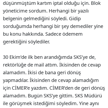
düşünmüştüm kartım iptal olduğu için. Blok
yöneticime sordum. Herhangi bir yazılı
belgenin gelmediğini söyledi. Gidip
sorduğumda herhangi bir şey demediler yine
bu konu hakkında. Sadece ödemem
gerektiğini söylediler.
30 Ekim’de ilk ben arandığımda SKS’ye de,
rektörlüğe de mail attım. İkisinden de cevap
alamadım. İkisi de bana geri dönüş
yapmadılar. İkisinden de cevap alamadığım
için CİMER’e yazdım. CİMER’den de geri dönüş
alamadım. Bugün SKS’ye gittim. SKS Müdürü
ile görüşmek istediğimi söyledim. Yine aynı