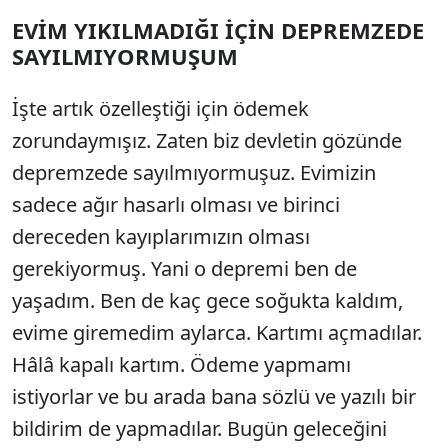
EVİM YIKILMADIĞI İÇİN DEPREMZEDE
SAYILMIYORMUŞUM
İşte artık özelleştiği için ödemek
zorundaymışız. Zaten biz devletin gözünde
depremzede sayılmıyormuşuz. Evimizin
sadece ağır hasarlı olması ve birinci
dereceden kayıplarımızın olması
gerekiyormuş. Yani o depremi ben de
yaşadım. Ben de kaç gece soğukta kaldım,
evime giremedim aylarca. Kartımı açmadılar.
Hâlâ kapalı kartım. Ödeme yapmamı
istiyorlar ve bu arada bana sözlü ve yazılı bir
bildirim de yapmadılar. Bugün geleceğini