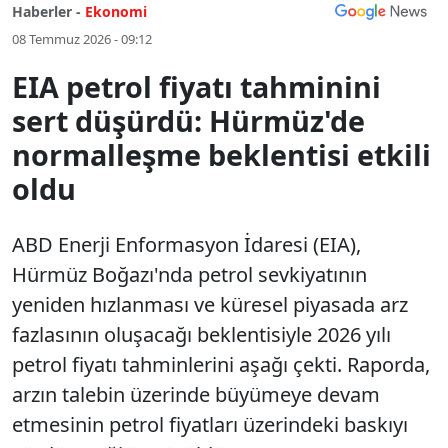
Haberler -
Ekonomi
08 Temmuz 2026 - 09:12
EIA petrol fiyatı tahminini
sert düşürdü: Hürmüz'de
normalleşme beklentisi etkili
oldu
ABD Enerji Enformasyon İdaresi (EIA),
Hürmüz Boğazı'nda petrol sevkiyatının
yeniden hızlanması ve küresel piyasada arz
fazlasının oluşacağı beklentisiyle 2026 yılı
petrol fiyatı tahminlerini aşağı çekti. Raporda,
arzın talebin üzerinde büyümeye devam
etmesinin petrol fiyatları üzerindeki baskıyı