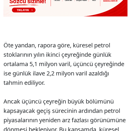
Öte yandan, rapora göre, küresel petrol
stoklarının yılın ikinci çeyreğinde günlük
ortalama 5,1 milyon varil, üçüncü çeyreğinde
ise günlük ilave 2,2 milyon varil azaldığı
tahmin ediliyor.
Ancak üçüncü çeyreğin büyük bölümünü
kapsayacak geçiş sürecinin ardından petrol
piyasalarının yeniden arz fazlası görünümüne
dönmesi bekleniyor. Bu kapsamda, küresel