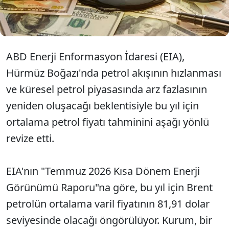
üzerindeki baskıyı sürdüreceği öngörüldü.
ABD Enerji Enformasyon İdaresi (EIA),
Hürmüz Boğazı'nda petrol akışının hızlanması
ve küresel petrol piyasasında arz fazlasının
yeniden oluşacağı beklentisiyle bu yıl için
ortalama petrol fiyatı tahminini aşağı yönlü
revize etti.
EIA'nın "Temmuz 2026 Kısa Dönem Enerji
Görünümü Raporu"na göre, bu yıl için Brent
petrolün ortalama varil fiyatının 81,91 dolar
seviyesinde olacağı öngörülüyor. Kurum, bir