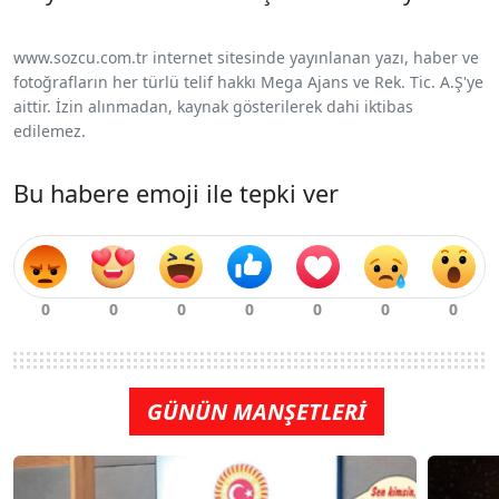
www.sozcu.com.tr internet sitesinde yayınlanan yazı, haber ve
fotoğrafların her türlü telif hakkı Mega Ajans ve Rek. Tic. A.Ş'ye
aittir. İzin alınmadan, kaynak gösterilerek dahi iktibas
edilemez.
Bu habere emoji ile tepki ver
GÜNÜN MANŞETLERİ