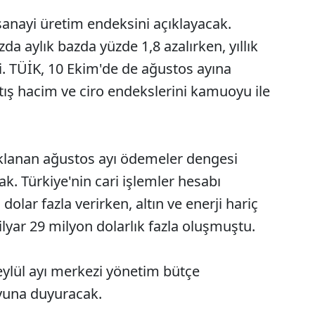
anayi üretim endeksini açıklayacak.
a aylık bazda yüzde 1,8 azalırken, yıllık
i. TÜİK, 10 Ekim'de de ağustos ayına
satış hacim ve ciro endekslerini kamuoyu ile
klanan ağustos ayı ödemeler dengesi
cak. Türkiye'nin cari işlemler hesabı
lar fazla verirken, altın ve enerji hariç
lyar 29 milyon dolarlık fazla oluşmuştu.
eylül ayı merkezi yönetim bütçe
yuna duyuracak.