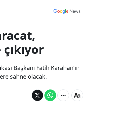
racat,
 çıkıyor
kası Başkanı Fatih Karahan’ın
lere sahne olacak.