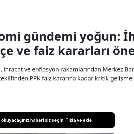
omi gündemi yoğun: İh
çe ve faiz kararları öne
, ihracat ve enflasyon rakamlarından Merkez Ban
klifinden PPK faiz kararına kadar kritik gelişme
okuyacağınız haberi siz seçin! Tıkla ve ekle