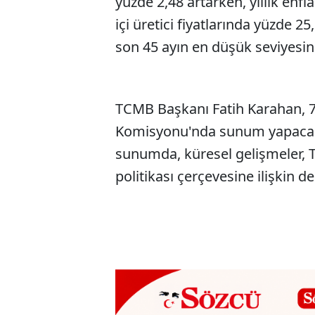
yüzde 2,48 artarken, yıllık enfl
içi üretici fiyatlarında yüzde 2
son 45 ayın en düşük seviyesine
TCMB Başkanı Fatih Karahan, 
Komisyonu'nda sunum yapacak. 
sunumda, küresel gelişmeler, 
politikası çerçevesine ilişkin 