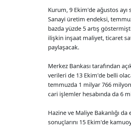
Kurum, 9 Ekim'de ağustos ayı s
Sanayi üretim endeksi, temmuzd
bazda yüzde 5 artış göstermişt
ilişkin inşaat maliyet, ticaret 
paylaşacak.
Merkez Bankası tarafından açı
verileri de 13 Ekim'de belli ola
temmuzda 1 milyar 766 milyon do
cari işlemler hesabında da 6 mi
Hazine ve Maliye Bakanlığı da 
sonuçlarını 15 Ekim'de kamuo