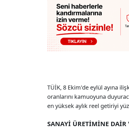
TÜİK, 8 Ekim'de eylül ayına ilişk
oranlarını kamuoyuna duyuraca
en yüksek aylık reel getiriyi yü
SANAYİ ÜRETİMİNE DAİR