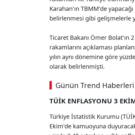
Karahan'ın TBMM'de yapacağı s
belirlenmesi gibi gelişmelerle
Ticaret Bakanı Ömer Bolat'ın 2 
rakamlarını açıklaması planlanı
yılın aynı dönemine göre yüzde 
olarak belirlenmişti.
Günün Trend Haberleri
TÜİK ENFLASYONU 3 EKİ
Türkiye İstatistik Kurumu (TÜİK)
Ekim'de kamuoyuna duyuracak. 