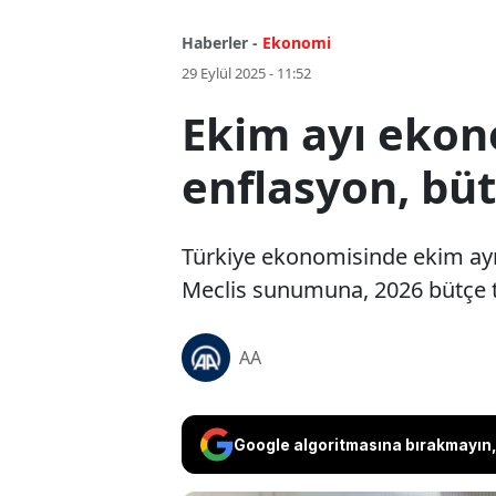
Haberler -
Ekonomi
29 Eylül 2025 - 11:52
Ekim ayı ekon
enflasyon, büt
Türkiye ekonomisinde ekim ayı
Meclis sunumuna, 2026 bütçe te
AA
Google algoritmasına bırakmayın, 