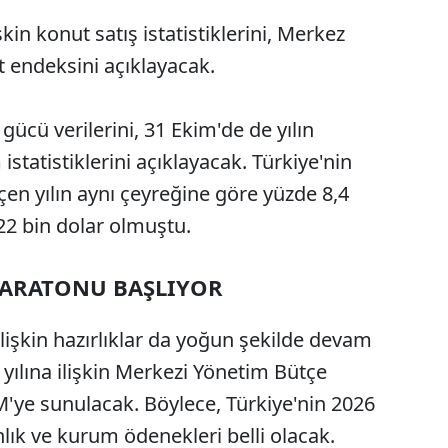
şkin konut satış istatistiklerini, Merkez
t endeksini açıklayacak.
 gücü verilerini, 31 Ekim'de de yılın
istatistiklerini açıklayacak. Türkiye'nin
eçen yılın aynı çeyreğine göre yüzde 8,4
22 bin dolar olmuştu.
MARATONU BAŞLIYOR
ilişkin hazırlıklar da yoğun şekilde devam
 yılına ilişkin Merkezi Yönetim Bütçe
'ye sunulacak. Böylece, Türkiye'nin 2026
nlık ve kurum ödenekleri belli olacak.