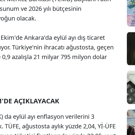
unum ve 2026 yılı bütçesinin
 yoğun olacak.
Ekim'de Ankara'da eylül ayı dış ticaret
yor. Türkiye'nin ihracatı ağustosta, geçen
0,9 azalışla 21 milyar 795 milyon dolar
M'DE AÇIKLAYACAK
 da eylül ayı enflasyon verilerini 3
TÜFE, ağustosta aylık yüzde 2,04, Yİ-ÜFE