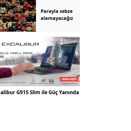
Parayla sebze
alamayacağız
alibur G915 Slim ile Güç Yanında