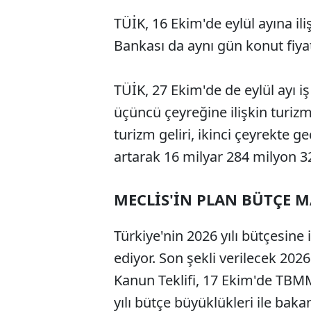
TÜİK, 16 Ekim'de eylül ayına ili
Bankası da aynı gün konut fiya
TÜİK, 27 Ekim'de de eylül ayı iş
üçüncü çeyreğine ilişkin turizm 
turizm geliri, ikinci çeyrekte g
artarak 16 milyar 284 milyon 3
MECLİS'İN PLAN BÜTÇE 
Türkiye'nin 2026 yılı bütçesine 
ediyor. Son şekli verilecek 2026
Kanun Teklifi, 17 Ekim'de TBMM
yılı bütçe büyüklükleri ile baka