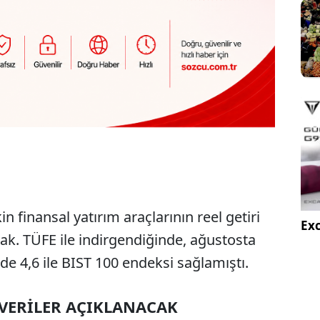
in finansal yatırım araçlarının reel getiri
Exc
k. TÜFE ile indirgendiğinde, ağustosta
zde 4,6 ile BIST 100 endeksi sağlamıştı.
 VERİLER AÇIKLANACAK