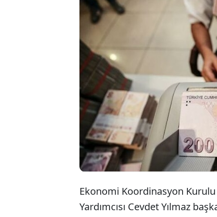
Ekonomi Koord
yapılan açıkla
maliye politika
yarısında yıll
bildirildi.
Ekonomi Koordinasyon Kurulu 
Yardımcısı Cevdet Yılmaz başka