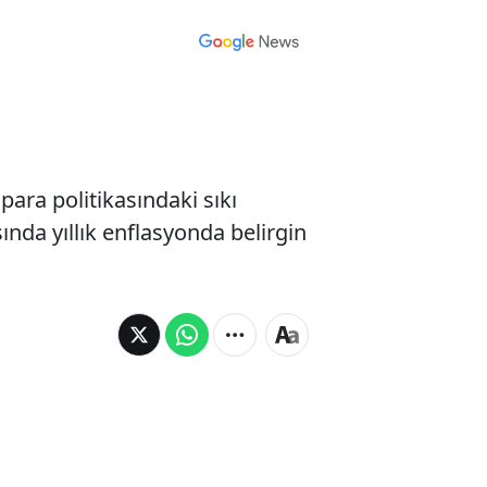
ara politikasındaki sıkı
sında yıllık enflasyonda belirgin