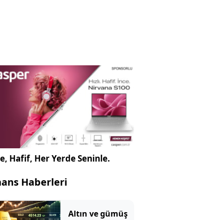
e, Hafif, Her Yerde Seninle.
nans Haberleri
Altın ve gümüş