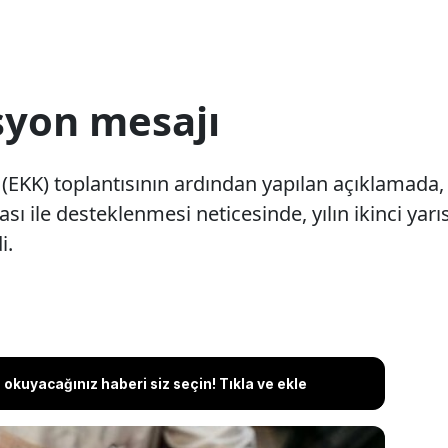
syon mesajı
KK) toplantısının ardından yapılan açıklamada, p
ası ile desteklenmesi neticesinde, yılın ikinci yarı
i.
okuyacağınız haberi siz seçin! Tıkla ve ekle