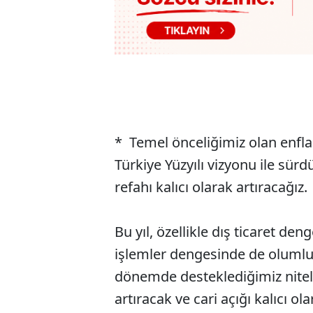
* Temel önceliğimiz olan enfl
Türkiye Yüzyılı vizyonu ile sür
refahı kalıcı olarak artıracağız.
Bu yıl, özellikle dış ticaret de
işlemler dengesinde de oluml
dönemde desteklediğimiz nitelik
artıracak ve cari açığı kalıcı 