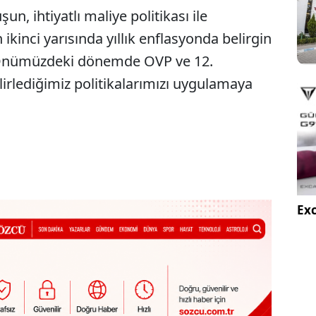
un, ihtiyatlı maliye politikası ile
ikinci yarısında yıllık enflasyonda belirgin
 Önümüzdeki dönemde OVP ve 12.
rlediğimiz politikalarımızı uygulamaya
Exc