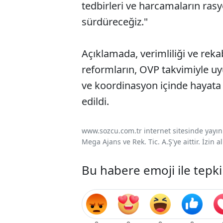
tedbirleri ve harcamaların rasyo
sürdüreceğiz."
Açıklamada, verimliliği ve rek
reformların, OVP takvimiyle uyu
ve koordinasyon içinde hayata
edildi.
www.sozcu.com.tr internet sitesinde yayınla
Mega Ajans ve Rek. Tic. A.Ş'ye aittir. İzin
Bu habere emoji ile tepki