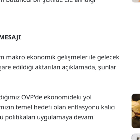
MESAJI
m makro ekonomik gelişmeler ile gelecek
şare edildiği aktarılan açıklamada, şunlar
ladığımız OVP'de ekonomideki yol
mızın temel hedefi olan enflasyonu kalıcı
ü politikaları uygulamaya devam