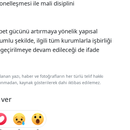
nelleşmesi ile mali disiplini
abet gücünü artırmaya yönelik yapısal
mlu şekilde, ilgili tüm kurumlarla işbirliği
 geçirilmeye devam edileceği de ifade
nan yazı, haber ve fotoğrafların her türlü telif hakkı
 alınmadan, kaynak gösterilerek dahi iktibas edilemez.
 ver