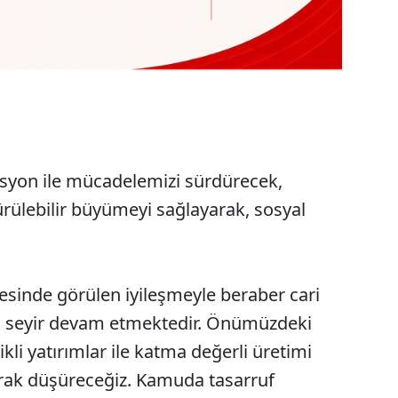
asyon ile mücadelemizi sürdürecek,
dürülebilir büyümeyi sağlayarak, sosyal
ngesinde görülen iyileşmeyle beraber cari
u seyir devam etmektedir. Önümüzdeki
li yatırımlar ile katma değerli üretimi
olarak düşüreceğiz. Kamuda tasarruf