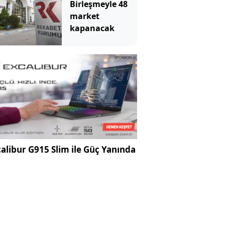
Birleşmeyle 48
market
kapanacak
alibur G915 Slim ile Güç Yanında