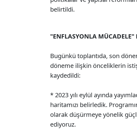
belirtildi.
"ENFLASYONLA MÜCADELE" 
Bugünkü toplantıda, son döne
döneme ilişkin önceliklerin isti
kaydedildi:
* 2023 yılı eylül ayında yayım
haritamızı belirledik. Programı
olarak düşürmeye yönelik güçl
ediyoruz.