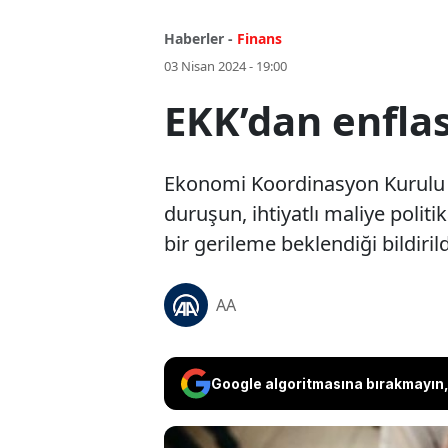
Haberler -
Finans
03 Nisan 2024 - 19:00
EKK’dan enfla
Ekonomi Koordinasyon Kurulu (E
duruşun, ihtiyatlı maliye politik
bir gerileme beklendiği bildirild
AA
Google algoritmasına bırakmayın, 