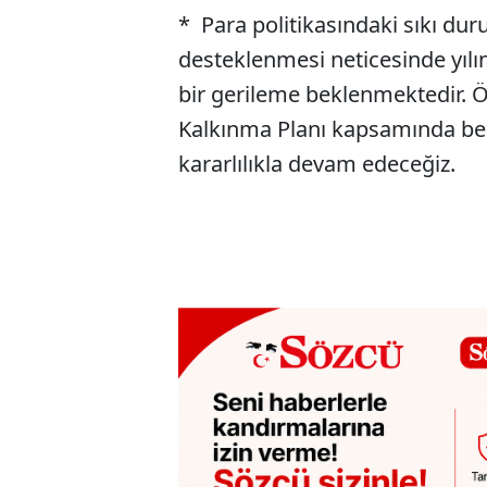
* Para politikasındaki sıkı duruş
desteklenmesi neticesinde yılın 
bir gerileme beklenmektedir.
Kalkınma Planı kapsamında beli
kararlılıkla devam edeceğiz.