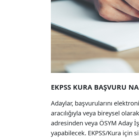
EKPSS KURA BAŞVURU NAS
Adaylar, başvurularını elektr
aracılığıyla veya bireysel olar
adresinden veya ÖSYM Aday İş
yapabilecek. EKPSS/Kura için s