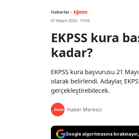
Haberler -
Eğitim
07 Mayıs 2024 - 15:59
EKPSS kura baş
kadar?
EKPSS kura başvurusu 21 Mayıs
olarak belirlendi. Adaylar, EK
gerçekleştirebilecek.
Haber Merkezi
Google algoritmasına bırakmayın, 