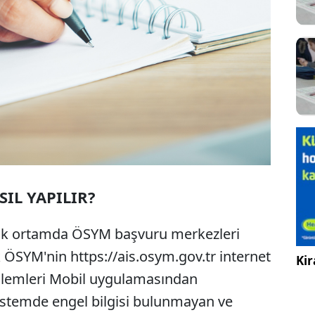
IL YAPILIR?
onik ortamda ÖSYM başvuru merkezleri
ak ÖSYM'nin https://ais.osym.gov.tr internet
Kir
lemleri Mobil uygulamasından
istemde engel bilgisi bulunmayan ve