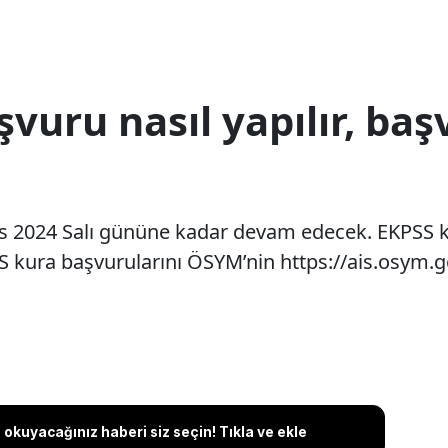
vuru nasıl yapılır, baş
 2024 Salı gününe kadar devam edecek. EKPSS ku
PSS kura başvurularını ÖSYM’nin https://ais.osym.
okuyacağınız haberi siz seçin! Tıkla ve ekle