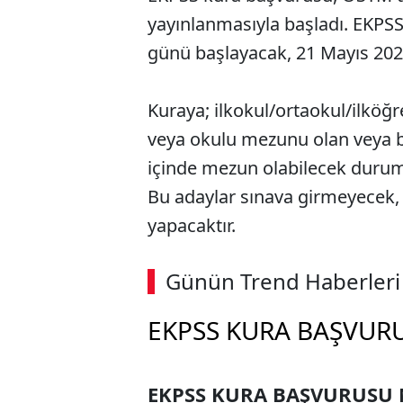
yayınlanmasıyla başladı. EKPS
günü başlayacak, 21 Mayıs 202
Kuraya; ilkokul/ortaokul/ilköğr
veya okulu mezunu olan veya b
içinde mezun olabilecek durum
Bu adaylar sınava girmeyecek,
yapacaktır.
Günün Trend Haberleri
EKPSS KURA BAŞVUR
EKPSS KURA BAŞVURUSU