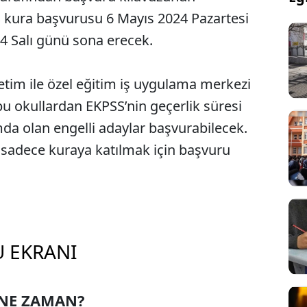
S kura başvurusu 6 Mayıs 2024 Pazartesi
4 Salı günü sona erecek.
etim ile özel eğitim iş uygulama merkezi
u okullardan EKPSS’nin geçerlik süresi
da olan engelli adaylar başvurabilecek.
 sadece kuraya katılmak için başvuru
U EKRANI
 NE ZAMAN?