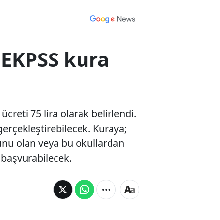
 EKPSS kura
reti 75 lira olarak belirlendi.
erçekleştirebilecek. Kuraya;
unu olan veya bu okullardan
 başvurabilecek.