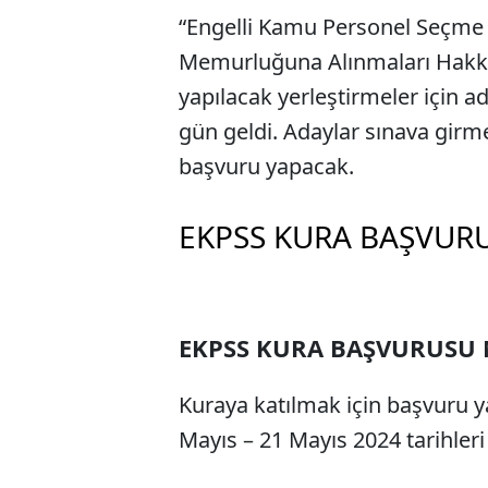
“Engelli Kamu Personel Seçme S
Memurluğuna Alınmaları Hakkı
yapılacak yerleştirmeler için 
gün geldi. Adaylar sınava girm
başvuru yapacak.
EKPSS KURA BAŞVUR
EKPSS KURA BAŞVURUSU
Kuraya katılmak için başvuru y
Mayıs – 21 Mayıs 2024 tarihleri