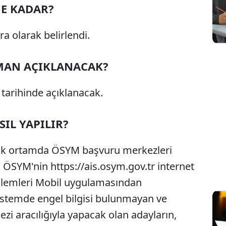
NE KADAR?
ra olarak belirlendi.
MAN AÇIKLANACAK?
tarihinde açıklanacak.
IL YAPILIR?
onik ortamda ÖSYM başvuru merkezleri
ak ÖSYM'nin https://ais.osym.gov.tr internet
lemleri Mobil uygulamasından
istemde engel bilgisi bulunmayan ve
i aracılığıyla yapacak olan adayların,