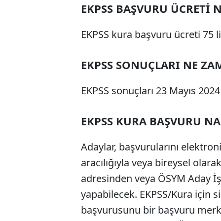
EKPSS BAŞVURU ÜCRETİ 
EKPSS kura başvuru ücreti 75 li
EKPSS SONUÇLARI NE ZA
EKPSS sonuçları 23 Mayıs 2024 
EKPSS KURA BAŞVURU NAS
Adaylar, başvurularını elektr
aracılığıyla veya bireysel olar
adresinden veya ÖSYM Aday İş
yapabilecek. EKPSS/Kura için s
başvurusunu bir başvuru merkez