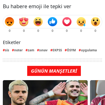
Bu habere emoji ile tepki ver
Etiketler
sis
noter
zam
sınav
EKPSS
ÖSYM
uygulama
GÜNÜN MANŞETLERİ