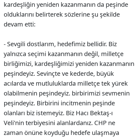
kardeşliğin yeniden kazanmanın da peşinde
olduklarını belirterek sözlerine şu şekilde
devam etti:
- Sevgili dostlarım, hedefimiz bellidir. Biz
yalnızca seçimi kazanmanın değil, milletçe
birliğimizi, kardeşliğimizi yeniden kazanmanın
peşindeyiz. Sevinçte ve kederde, büyük
acılarda ve mutluluklarda milletçe tek yürek
olabilmenin peşindeyiz. birbirimizi sevmenin
peşindeyiz. Birbirini incitmenin peşinde
olanları biz istemeyiz. Biz Hacı Bektaş-ı
Veli'nin terbiyesini alanlardanız. CHP ne
zaman önüne koyduğu hedefe ulaşmaya