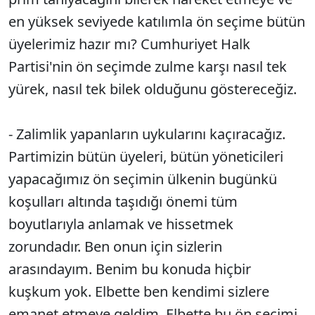
en yüksek seviyede katılımla ön seçime bütün
üyelerimiz hazır mı? Cumhuriyet Halk
Partisi'nin ön seçimde zulme karşı nasıl tek
yürek, nasıl tek bilek olduğunu göstereceğiz.
- Zalimlik yapanların uykularını kaçıracağız.
Partimizin bütün üyeleri, bütün yöneticileri
yapacağımız ön seçimin ülkenin bugünkü
koşulları altında taşıdığı önemi tüm
boyutlarıyla anlamak ve hissetmek
zorundadır. Ben onun için sizlerin
arasındayım. Benim bu konuda hiçbir
kuşkum yok. Elbette ben kendimi sizlere
emanet etmeye geldim. Elbette bu ön seçimi