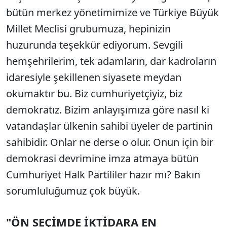
bütün merkez yönetimimize ve Türkiye Büyük
Millet Meclisi grubumuza, hepinizin
huzurunda teşekkür ediyorum. Sevgili
hemşehrilerim, tek adamların, dar kadroların
idaresiyle şekillenen siyasete meydan
okumaktır bu. Biz cumhuriyetçiyiz, biz
demokratız. Bizim anlayışımıza göre nasıl ki
vatandaşlar ülkenin sahibi üyeler de partinin
sahibidir. Onlar ne derse o olur. Onun için bir
demokrasi devrimine imza atmaya bütün
Cumhuriyet Halk Partililer hazır mı? Bakın
sorumluluğumuz çok büyük.
"ÖN SEÇİMDE İKTİDARA EN