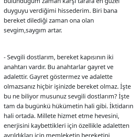
bulunduğum zaman karşı tarafa en güzel
duyguyu verdiğimi hissederim. Biri bana
bereket dilediği zaman ona olan
sevgim,saygım artar.
- Sevgili dostlarım, bereket kapısının iki
anahtarı vardır. Bu anahtarlar gayret ve
adalettir. Gayret göstermez ve adalette
olmazsanız hiçbir işinizde bereket olmaz. İşte
bu ne biliyor musunuz sevgili dostlarım? İşte
tam da bugünkü hükümetin hali gibi. İktidarın
hali ortada. Millete hizmet etme hevesini,
enerjisini kaybettikleri için özellikle adaletten
ayrıldıkları için memleketin bereketini