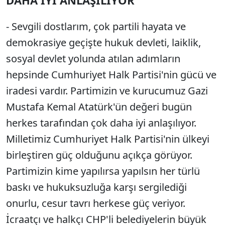
DAHA İYİ ANLAŞILIYOR"
- Sevgili dostlarım, çok partili hayata ve
demokrasiye geçişte hukuk devleti, laiklik,
sosyal devlet yolunda atılan adımların
hepsinde Cumhuriyet Halk Partisi'nin gücü ve
iradesi vardır. Partimizin ve kurucumuz Gazi
Mustafa Kemal Atatürk'ün değeri bugün
herkes tarafından çok daha iyi anlaşılıyor.
Milletimiz Cumhuriyet Halk Partisi'nin ülkeyi
birleştiren güç olduğunu açıkça görüyor.
Partimizin kime yapılırsa yapılsın her türlü
baskı ve hukuksuzluğa karşı sergilediği
onurlu, cesur tavrı herkese güç veriyor.
İcraatçı ve halkçı CHP'li belediyelerin büyük