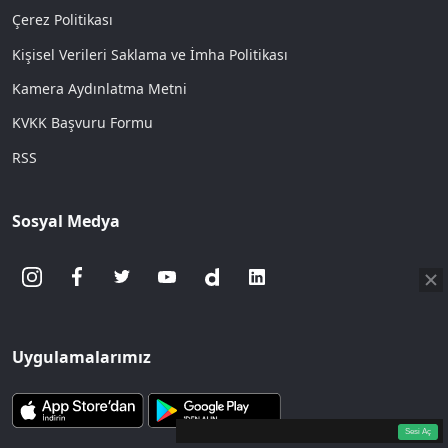
Çerez Politikası
Kişisel Verileri Saklama ve İmha Politikası
Kamera Aydınlatma Metni
KVKK Başvuru Formu
RSS
Sosyal Medya
Uygulamalarımız
360p
Loaded
:
Sesi
9.82%
Aç
Sesi Aç