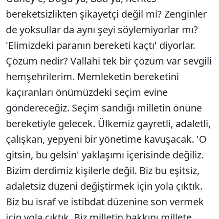
bereketsizlikten şikayetçi değil mi? Zenginler
de yoksullar da aynı şeyi söylemiyorlar mı?
'Elimizdeki paranın bereketi kaçtı' diyorlar.
Çözüm nedir? Vallahi tek bir çözüm var sevgili
hemşehrilerim. Memleketin bereketini
kaçıranları önümüzdeki seçim evine
göndereceğiz. Seçim sandığı milletin önüne
bereketiyle gelecek. Ülkemiz gayretli, adaletli,
çalışkan, yepyeni bir yönetime kavuşacak. 'O
gitsin, bu gelsin' yaklaşımı içerisinde değiliz.
Bizim derdimiz kişilerle değil. Biz bu eşitsiz,
adaletsiz düzeni değiştirmek için yola çıktık.
Biz bu israf ve istibdat düzenine son vermek
için yola çıktık. Biz milletin hakkını millete