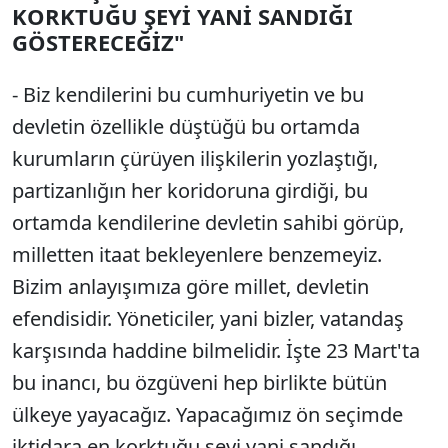
KORKTUĞU ŞEYİ YANİ SANDIĞI
GÖSTERECEĞİZ"
- Biz kendilerini bu cumhuriyetin ve bu
devletin özellikle düştüğü bu ortamda
kurumların çürüyen ilişkilerin yozlaştığı,
partizanlığın her koridoruna girdiği, bu
ortamda kendilerine devletin sahibi görüp,
milletten itaat bekleyenlere benzemeyiz.
Bizim anlayışımıza göre millet, devletin
efendisidir. Yöneticiler, yani bizler, vatandaş
karşısında haddine bilmelidir. İşte 23 Mart'ta
bu inancı, bu özgüveni hep birlikte bütün
ülkeye yayacağız. Yapacağımız ön seçimde
iktidara en korktuğu şeyi yani sandığı