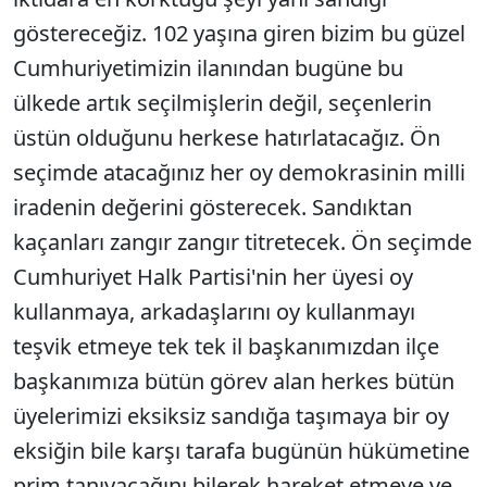
göstereceğiz. 102 yaşına giren bizim bu güzel
Cumhuriyetimizin ilanından bugüne bu
ülkede artık seçilmişlerin değil, seçenlerin
üstün olduğunu herkese hatırlatacağız. Ön
seçimde atacağınız her oy demokrasinin milli
iradenin değerini gösterecek. Sandıktan
kaçanları zangır zangır titretecek. Ön seçimde
Cumhuriyet Halk Partisi'nin her üyesi oy
kullanmaya, arkadaşlarını oy kullanmayı
teşvik etmeye tek tek il başkanımızdan ilçe
başkanımıza bütün görev alan herkes bütün
üyelerimizi eksiksiz sandığa taşımaya bir oy
eksiğin bile karşı tarafa bugünün hükümetine
prim tanıyacağını bilerek hareket etmeye ve