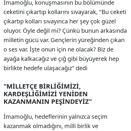
İmamoğlu, konuşmasının bu bölümünde
ceketini çıkartıp kollarını sıvayarak, "Bu ceketi
çıkartıp kolları sıvayınca her şey çok güzel
oluyor. Öyle değil mi? Çünkü bunun arkasında
milletin gücü var. Gençlerin yüreğinden çıkan
o ses var. İşte onun için ne olacak? Biz de
ayağa kalkacağız ve çığ gibi büyüyerek hep
birlikte hedefe ulaşacağız" dedi
"MİLLETÇE BİRLİĞİMİZİ,
KARDEŞLİĞİMİZİ YENİDEN
KAZANMANIN PEŞİNDEYİZ"
İmamoğlu, hedeflerinin yalnızca seçim
kazanmak olmadığını, milli birlik ve