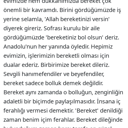
evimizde hem dükkanımızda bereket çok
önemli bir kavramdı. Birini gördüğümüzde iş
yerine selamla, 'Allah bereketinizi versin'
diyerek gireriz. Sofrası kurulu bir aile
gördüğümüzde 'bereketiniz bol olsun' deriz.
Anadolu'nun her yanında öyledir. Hepimiz
evimizin, işlerimizin bereketli olması için
dualar ederiz. Birbirimize bereket dileriz.
Sevgili hanımefendiler ve beyefendiler,
bereket sadece bolluk demek değildir.
Bereket aynı zamanda o bolluğun, zenginliğin
adaletli bir biçimde paylaşılmasıdır. İnsana iç
ferahlığı vermesi demektir. 'Bereket' denildiği
zaman benim içim ferahlar. Bereket dileğinde