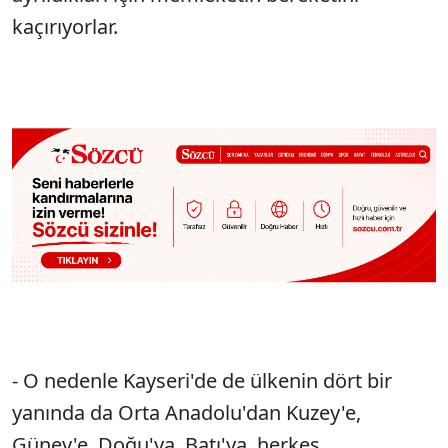
kaçırıyorlar.
- O nedenle Kayseri'de de ülkenin dört bir
yanında da Orta Anadolu'dan Kuzey'e,
Güney'e, Doğu'ya, Batı'ya, herkes