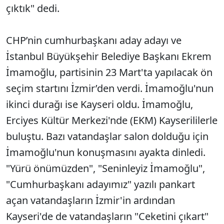
çıktık" dedi.
CHP’nin cumhurbaşkanı aday adayı ve
İstanbul Büyükşehir Belediye Başkanı Ekrem
İmamoğlu, partisinin 23 Mart'ta yapılacak ön
seçim startını İzmir’den verdi. İmamoğlu'nun
ikinci durağı ise Kayseri oldu. İmamoğlu,
Erciyes Kültür Merkezi'nde (EKM) Kayserililerle
buluştu. Bazı vatandaşlar salon dolduğu için
İmamoğlu'nun konuşmasını ayakta dinledi.
"Yürü önümüzden", "Seninleyiz İmamoğlu",
"Cumhurbaşkanı adayımız" yazılı pankart
açan vatandaşların İzmir'in ardından
Kayseri'de de vatandaşların "Ceketini çıkart"