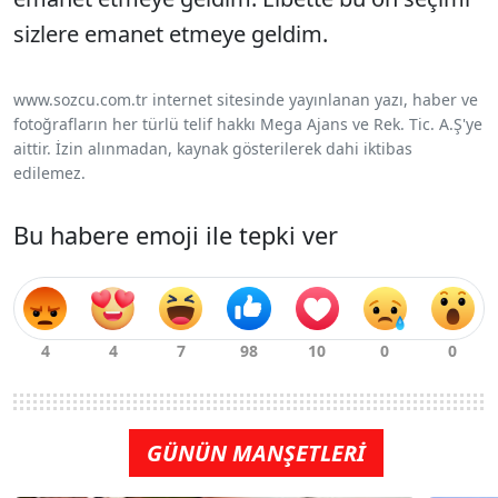
sizlere emanet etmeye geldim.
www.sozcu.com.tr internet sitesinde yayınlanan yazı, haber ve
fotoğrafların her türlü telif hakkı Mega Ajans ve Rek. Tic. A.Ş'ye
aittir. İzin alınmadan, kaynak gösterilerek dahi iktibas
edilemez.
Bu habere emoji ile tepki ver
GÜNÜN MANŞETLERİ