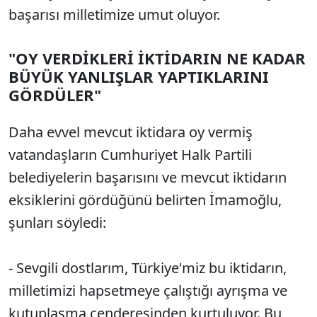
başarısı milletimize umut oluyor.
"OY VERDİKLERİ İKTİDARIN NE KADAR
BÜYÜK YANLIŞLAR YAPTIKLARINI
GÖRDÜLER"
Daha evvel mevcut iktidara oy vermiş
vatandaşların Cumhuriyet Halk Partili
belediyelerin başarısını ve mevcut iktidarın
eksiklerini gördüğünü belirten İmamoğlu,
şunları söyledi:
- Sevgili dostlarım, Türkiye'miz bu iktidarın,
milletimizi hapsetmeye çalıştığı ayrışma ve
kutuplaşma cenderesinden kurtuluyor. Bu