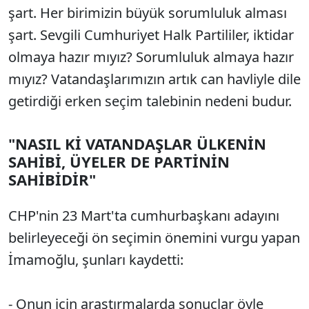
şart. Her birimizin büyük sorumluluk alması
şart. Sevgili Cumhuriyet Halk Partililer, iktidar
olmaya hazır mıyız? Sorumluluk almaya hazır
mıyız? Vatandaşlarımızın artık can havliyle dile
getirdiği erken seçim talebinin nedeni budur.
"NASIL Kİ VATANDAŞLAR ÜLKENİN
SAHİBİ, ÜYELER DE PARTİNİN
SAHİBİDİR"
CHP'nin 23 Mart'ta cumhurbaşkanı adayını
belirleyeceği ön seçimin önemini vurgu yapan
İmamoğlu, şunları kaydetti:
- Onun için araştırmalarda sonuçlar öyle