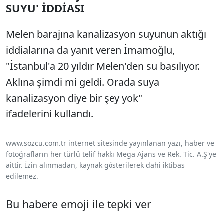
SUYU' İDDİASI
Melen barajına kanalizasyon suyunun aktığı
iddialarına da yanıt veren İmamoğlu,
"İstanbul'a 20 yıldır Melen'den su basılıyor.
Aklına şimdi mi geldi. Orada suya
kanalizasyon diye bir şey yok"
ifadelerini kullandı.
www.sozcu.com.tr internet sitesinde yayınlanan yazı, haber ve
fotoğrafların her türlü telif hakkı Mega Ajans ve Rek. Tic. A.Ş'ye
aittir. İzin alınmadan, kaynak gösterilerek dahi iktibas
edilemez.
Bu habere emoji ile tepki ver