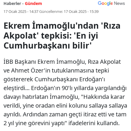
Haberler -
Gündem
17 Ocak 2025 - 14:37
Güncellenme:
17 Ocak 2025 - 15:39
Ekrem İmamoğlu'ndan 'Rıza
Akpolat' tepkisi: 'En iyi
Cumhurbaşkanı bilir'
İBB Başkanı Ekrem İmamoğlu, Rıza Akpolat
ve Ahmet Özer'in tutuklanmasına tepki
göstererek Cumhurbaşkanı Erdoğan'ı
eleştirdi... Erdoğan'ın 90'lı yıllarda yargılandığı
davayı hatırlatan İmamoğlu, "Hakkında karar
verildi, yine oradan elini kolunu sallaya sallaya
ayrıldı. Ardından zaman geçti itiraz etti ve tam
2 yıl yine görevini yaptı" ifadelerini kullandı.