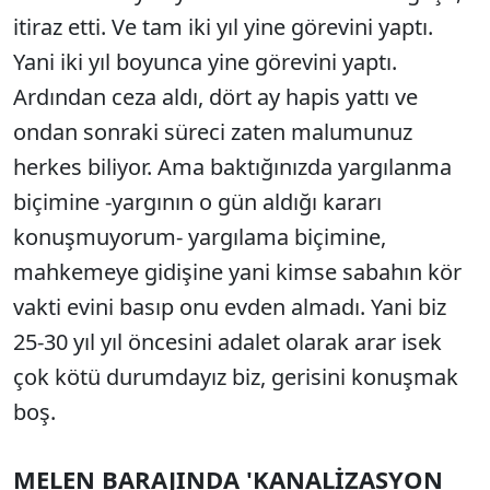
itiraz etti. Ve tam iki yıl yine görevini yaptı.
Yani iki yıl boyunca yine görevini yaptı.
Ardından ceza aldı, dört ay hapis yattı ve
ondan sonraki süreci zaten malumunuz
herkes biliyor. Ama baktığınızda yargılanma
biçimine -yargının o gün aldığı kararı
konuşmuyorum- yargılama biçimine,
mahkemeye gidişine yani kimse sabahın kör
vakti evini basıp onu evden almadı. Yani biz
25-30 yıl yıl öncesini adalet olarak arar isek
çok kötü durumdayız biz, gerisini konuşmak
boş.
MELEN BARAJINDA 'KANALİZASYON