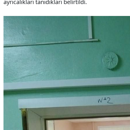
ayrıcalıkları tanıdıkları belirtildi.