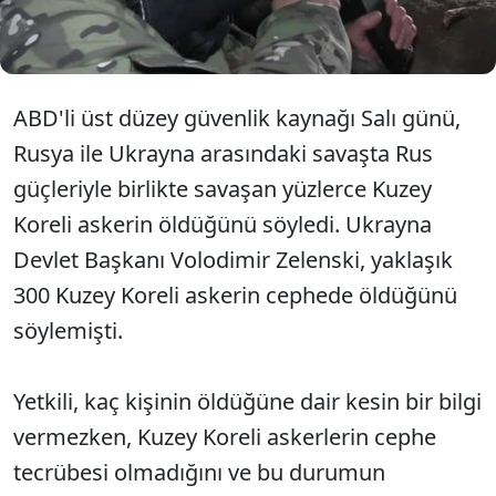
değişiminden önce Ukrayna’ya askeri yardımları
hızlandırmaya çalışıyor.
ABD'li üst düzey güvenlik kaynağı Salı günü,
Rusya ile Ukrayna arasındaki savaşta Rus
güçleriyle birlikte savaşan yüzlerce Kuzey
Koreli askerin öldüğünü söyledi. Ukrayna
Devlet Başkanı Volodimir Zelenski, yaklaşık
300 Kuzey Koreli askerin cephede öldüğünü
söylemişti.
Yetkili, kaç kişinin öldüğüne dair kesin bir bilgi
vermezken, Kuzey Koreli askerlerin cephe
tecrübesi olmadığını ve bu durumun