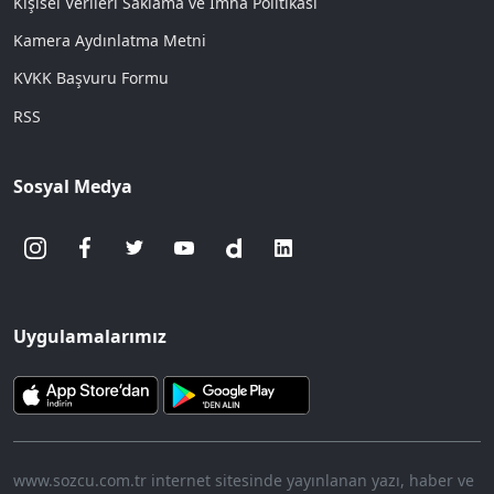
Kişisel Verileri Saklama ve İmha Politikası
Kamera Aydınlatma Metni
KVKK Başvuru Formu
RSS
Sosyal Medya
Uygulamalarımız
www.sozcu.com.tr internet sitesinde yayınlanan yazı, haber ve