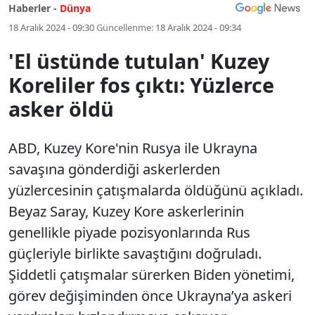
Haberler -
Dünya
18 Aralık 2024 - 09:30
Güncellenme:
18 Aralık 2024 - 09:34
'El üstünde tutulan' Kuzey
Koreliler fos çıktı: Yüzlerce
asker öldü
ABD, Kuzey Kore'nin Rusya ile Ukrayna
savaşına gönderdiği askerlerden
yüzlercesinin çatışmalarda öldüğünü açıkladı.
Beyaz Saray, Kuzey Kore askerlerinin
genellikle piyade pozisyonlarında Rus
güçleriyle birlikte savaştığını doğruladı.
Şiddetli çatışmalar sürerken Biden yönetimi,
görev değişiminden önce Ukrayna’ya askeri