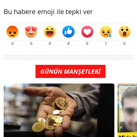
Bu habere emoji ile tepki ver
GÜNÜN MANŞETLERİ