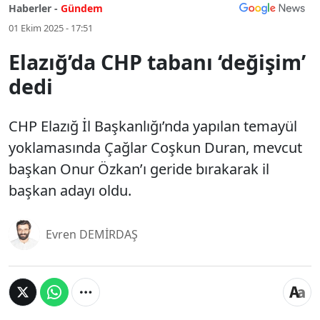
Haberler -
Gündem
01 Ekim 2025 - 17:51
Elazığ’da CHP tabanı ‘değişim’
dedi
CHP Elazığ İl Başkanlığı’nda yapılan temayül
yoklamasında Çağlar Coşkun Duran, mevcut
başkan Onur Özkan’ı geride bırakarak il
başkan adayı oldu.
Evren DEMİRDAŞ