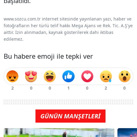
başlatıldı.
www.sozcu.com.tr internet sitesinde yayınlanan yazı, haber ve
fotoğrafların her türlü telif hakkı Mega Ajans ve Rek. Tic. A.Ş'ye
aittir. İzin alınmadan, kaynak gösterilerek dahi iktibas
edilemez.
Bu habere emoji ile tepki ver
GÜNÜN MANŞETLERİ