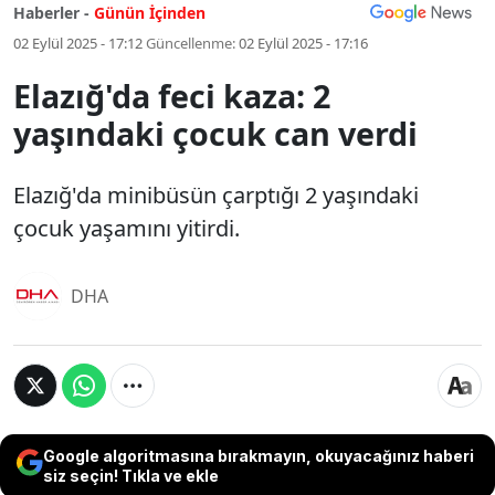
Haberler -
Günün İçinden
02 Eylül 2025 - 17:12
Güncellenme:
02 Eylül 2025 - 17:16
Elazığ'da feci kaza: 2
yaşındaki çocuk can verdi
Elazığ'da minibüsün çarptığı 2 yaşındaki
çocuk yaşamını yitirdi.
DHA
Google algoritmasına bırakmayın, okuyacağınız haberi
siz seçin! Tıkla ve ekle