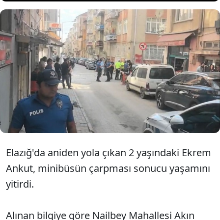
Elazığ'da minibüsün çarptığı 2
yaşındaki çocuk yaşamını
yitirdi.
Elazığ'da aniden yola çıkan 2 yaşındaki Ekrem
Ankut, minibüsün çarpması sonucu yaşamını
yitirdi.
Alınan bilgiye göre Nailbey Mahallesi Akın