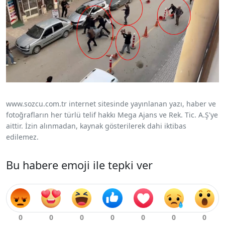
www.sozcu.com.tr internet sitesinde yayınlanan yazı, haber ve
fotoğrafların her türlü telif hakkı Mega Ajans ve Rek. Tic. A.Ş'ye
aittir. İzin alınmadan, kaynak gösterilerek dahi iktibas
edilemez.
Bu habere emoji ile tepki ver