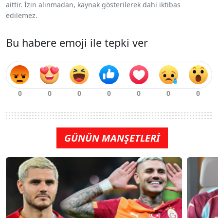
aittir. İzin alınmadan, kaynak gösterilerek dahi iktibas
edilemez.
Bu habere emoji ile tepki ver
GÜNÜN MANŞETLERİ