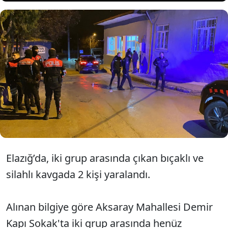
Elazığ'da çıkan bıçaklı ve
silahlı kavgada 2 kişi
yaralandı.
Elazığ’da, iki grup arasında çıkan bıçaklı ve
silahlı kavgada 2 kişi yaralandı.
Alınan bilgiye göre Aksaray Mahallesi Demir
Kapı Sokak'ta iki grup arasında henüz