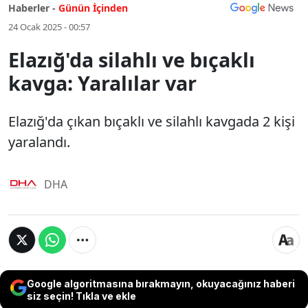
Haberler -
Günün İçinden
24 Ocak 2025 - 00:57
Elazığ'da silahlı ve bıçaklı
kavga: Yaralılar var
Elazığ'da çıkan bıçaklı ve silahlı kavgada 2 kişi
yaralandı.
DHA
Google algoritmasına bırakmayın, okuyacağınız haberi
siz seçin! Tıkla ve ekle