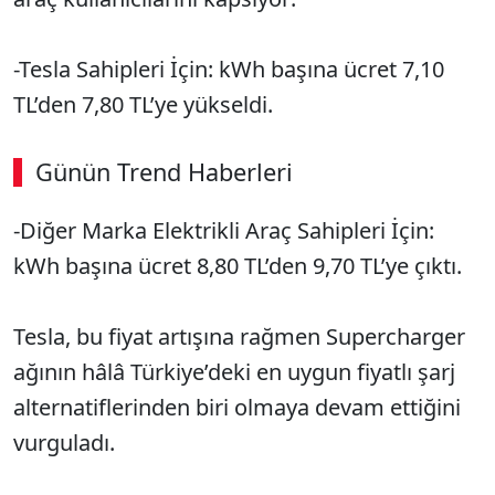
-Tesla Sahipleri İçin: kWh başına ücret 7,10
TL’den 7,80 TL’ye yükseldi.
Günün Trend Haberleri
-Diğer Marka Elektrikli Araç Sahipleri İçin:
kWh başına ücret 8,80 TL’den 9,70 TL’ye çıktı.
Tesla, bu fiyat artışına rağmen Supercharger
ağının hâlâ Türkiye’deki en uygun fiyatlı şarj
alternatiflerinden biri olmaya devam ettiğini
vurguladı.