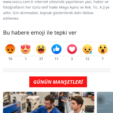
www.sozcu.com.tr internet sitesinde yayınlanan yazı, haber ve
fotoğrafların her türlü telif hakkı Mega Ajans ve Rek. Tic. A.Ş'ye
aittir. İzin alınmadan, kaynak gösterilerek dahi iktibas
edilemez.
Bu habere emoji ile tepki ver
GÜNÜN MANŞETLERİ