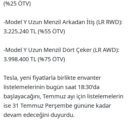
(%25 ÖTV)
-Model Y Uzun Menzil Arkadan İtiş (LR RWD):
3.225.240 TL (%55 ÖTV)
-Model Y Uzun Menzil Dört Çeker (LR AWD):
3.998.400 TL (%75 ÖTV)
Tesla, yeni fiyatlarla birlikte envanter
listelemelerinin bugün saat 18:30’da
başlayacağını, Temmuz ayı için listelemelerin
ise 31 Temmuz Perşembe gününe kadar
devam edeceğini duyurdu.