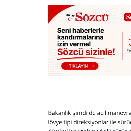
Bakanlık şimdi de acil manevr
lövye tipi direksiyonlar ile sürü