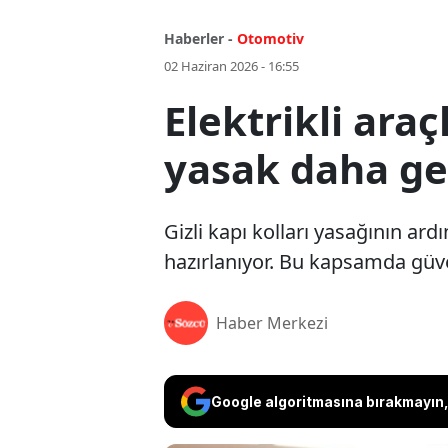
Haberler -
Otomotiv
02 Haziran 2026 - 16:55
Elektrikli araç
yasak daha ge
Gizli kapı kolları yasağının ard
hazırlanıyor. Bu kapsamda güven
Haber Merkezi
Google algoritmasına bırakmayın, 