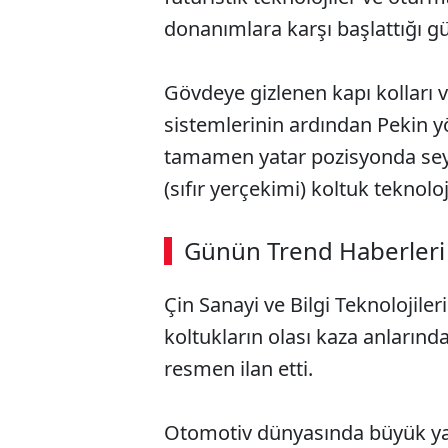
donanımlara karşı başlattığı g
Gövdeye gizlenen kapı kollar
sistemlerinin ardından Pekin y
tamamen yatar pozisyonda sey
(sıfır yerçekimi) koltuk teknolo
Günün Trend Haberleri
Çin Sanayi ve Bilgi Teknolojiler
koltukların olası kaza anlarında
resmen ilan etti.
Otomotiv dünyasında büyük ya