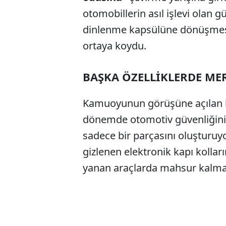
otomobillerin asıl işlevi olan 
dinlenme kapsülüne dönüşmesind
ortaya koydu.
BAŞKA ÖZELLİKLERDE ME
Kamuoyunun görüşüne açılan bu
dönemde otomotiv güvenliğini 
sadece bir parçasını oluşturuyo
gizlenen elektronik kapı kolların
yanan araçlarda mahsur kalması