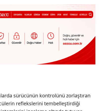
alarda sürücünün kontrolünü zorlaştıran
cülerin reflekslerini tembelleştirdiği