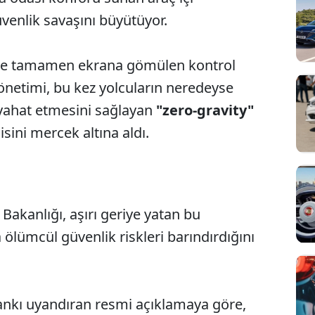
üvenlik savaşını büyütüyor.
ı ve tamamen ekrana gömülen kontrol
önetimi, bu kez yolcuların neredeyse
ahat etmesini sağlayan
"zero-gravity"
jisini mercek altına aldı.
i Bakanlığı, aşırı geriye yatan bu
 ölümcül güvenlik riskleri barındırdığını
nkı uyandıran resmi açıklamaya göre,