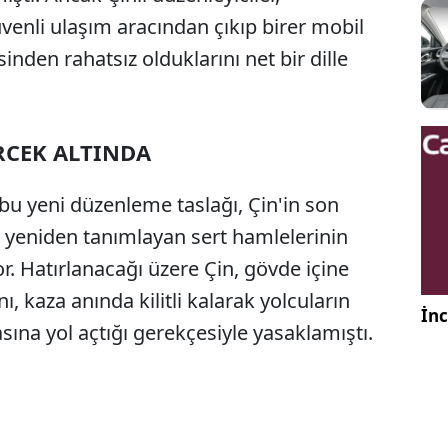
güvenli ulaşım aracından çıkıp birer mobil
en rahatsız olduklarını net bir dille
RCEK ALTINDA
 yeni düzenleme taslağı, Çin'in son
yeniden tanımlayan sert hamlelerinin
r. Hatırlanacağı üzere Çin, gövde içine
ı, kaza anında kilitli kalarak yolcuların
İnc
na yol açtığı gerekçesiyle yasaklamıştı.