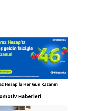
az Hesap’la Her Gün Kazanın
omotiv Haberleri