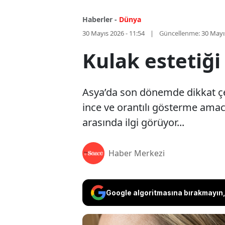
Haberler -
Dünya
30 Mayıs 2026 - 11:54
Güncellenme:
30 Mayı
Kulak estetiği
Asya’da son dönemde dikkat çek
ince ve orantılı gösterme amacı
arasında ilgi görüyor...
Haber Merkezi
Google algoritmasına bırakmayın, 