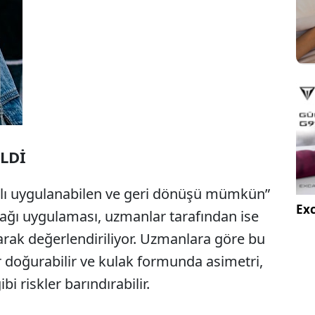
ELDİ
hızlı uygulanabilen ve geri dönüşü mümkün”
Exc
ulağı uygulaması, uzmanlar tarafından ise
larak değerlendiriliyor. Uzmanlara göre bu
r doğurabilir ve kulak formunda asimetri,
i riskler barındırabilir.