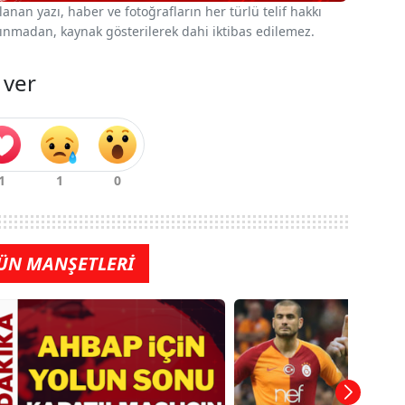
nan yazı, haber ve fotoğrafların her türlü telif hakkı
 alınmadan, kaynak gösterilerek dahi iktibas edilemez.
 ver
ÜN MANŞETLERİ