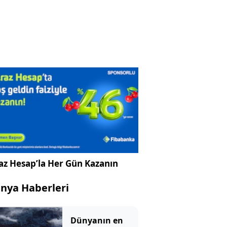
az Hesap’la Her Gün Kazanın
nya Haberleri
Dünyanın en