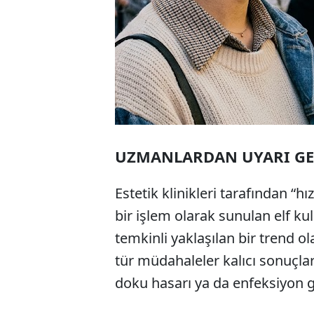
UZMANLARDAN UYARI G
Estetik klinikleri tarafından “
bir işlem olarak sunulan elf k
temkinli yaklaşılan bir trend o
tür müdahaleler kalıcı sonuçla
doku hasarı ya da enfeksiyon gib