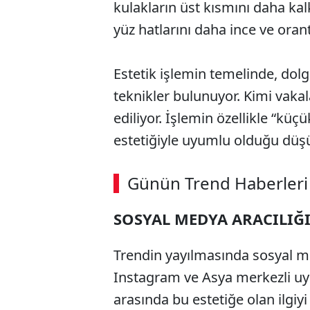
kulakların üst kısmını daha ka
yüz hatlarını daha ince ve oran
Estetik işlemin temelinde, dolg
teknikler bulunuyor. Kimi vaka
ediliyor. İşlemin özellikle “küç
estetiğiyle uyumlu olduğu düş
Günün Trend Haberleri
SOSYAL MEDYA ARACILIĞ
Trendin yayılmasında sosyal me
Instagram ve Asya merkezli uyg
arasında bu estetiğe olan ilgiy