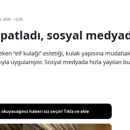
s 2026 - 12:28
 patladı, sosyal medya
en “elf kulağı” estetiği, kulak yapısına müdahale
yla uygulanıyor. Sosyal medyada hızla yayılan bu 
okuyacağınız haberi siz seçin! Tıkla ve ekle