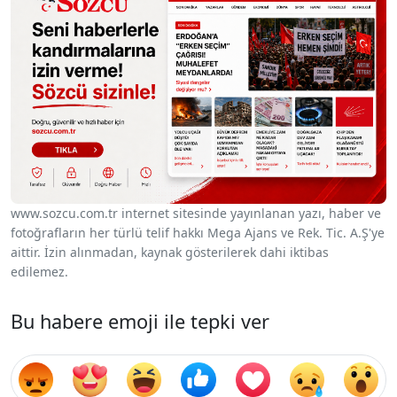
www.sozcu.com.tr internet sitesinde yayınlanan yazı, haber ve
fotoğrafların her türlü telif hakkı Mega Ajans ve Rek. Tic. A.Ş'ye
aittir. İzin alınmadan, kaynak gösterilerek dahi iktibas
edilemez.
Bu habere emoji ile tepki ver