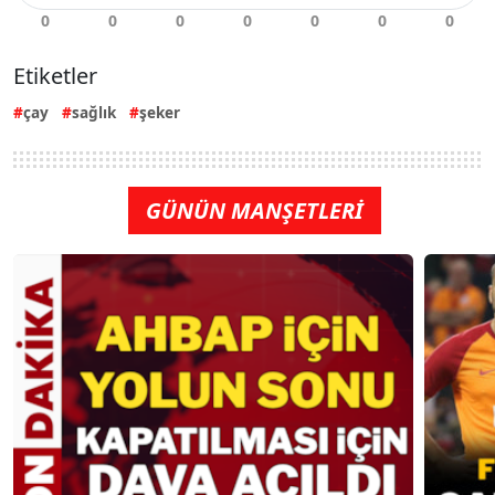
Etiketler
çay
sağlık
şeker
GÜNÜN MANŞETLERİ