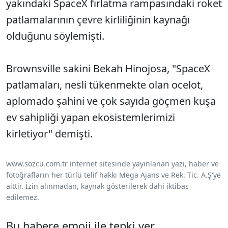
yakındaki SpaceX fırlatma rampasındaki roket
patlamalarının çevre kirliliğinin kaynağı
olduğunu söylemişti.
Brownsville sakini Bekah Hinojosa, "SpaceX
patlamaları, nesli tükenmekte olan ocelot,
aplomado şahini ve çok sayıda göçmen kuşa
ev sahipliği yapan ekosistemlerimizi
kirletiyor" demişti.
www.sozcu.com.tr internet sitesinde yayınlanan yazı, haber ve
fotoğrafların her türlü telif hakkı Mega Ajans ve Rek. Tic. A.Ş'ye
aittir. İzin alınmadan, kaynak gösterilerek dahi iktibas
edilemez.
Bu habere emoji ile tepki ver