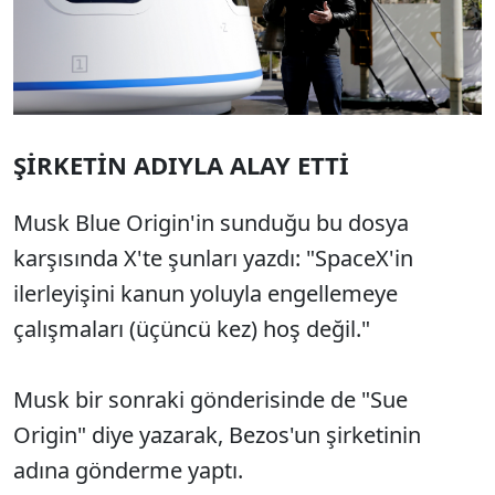
ŞİRKETİN ADIYLA ALAY ETTİ
Musk Blue Origin'in sunduğu bu dosya
karşısında X'te şunları yazdı: "SpaceX'in
ilerleyişini kanun yoluyla engellemeye
çalışmaları (üçüncü kez) hoş değil."
Musk bir sonraki gönderisinde de "Sue
Origin" diye yazarak, Bezos'un şirketinin
adına gönderme yaptı.