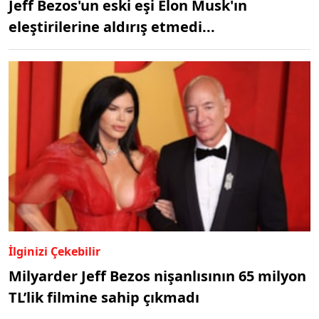
Jeff Bezos'un eski eşi Elon Musk'ın
eleştirilerine aldırış etmedi...
İlginizi Çekebilir
Milyarder Jeff Bezos nişanlısının 65 milyon
TL’lik filmine sahip çıkmadı