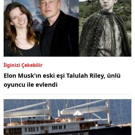
İlginizi Çekebilir
Elon Musk'ın eski eşi Talulah Riley, ünlü
oyuncu ile evlendi