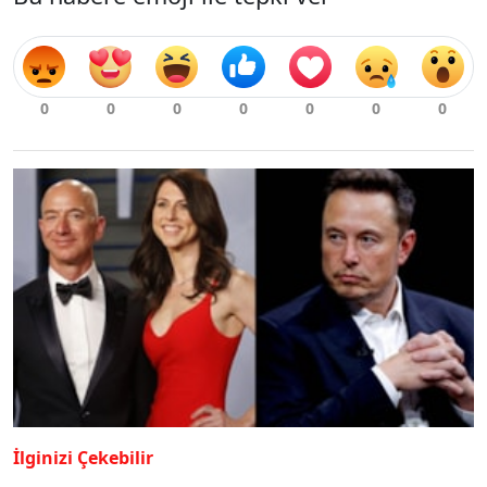
İlginizi Çekebilir