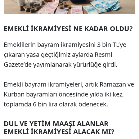
EMEKLİ İKRAMİYESİ NE KADAR OLDU?
Emeklilerin bayram ikramiyesini 3 bin TL’ye
çıkaran yasa geçtiğimiz aylarda Resmi
Gazete’de yayımlanarak yürürlüğe girdi.
Emekli bayram ikramiyeleri, artık Ramazan ve
Kurban bayramları öncesinde yılda iki kez,
toplamda 6 bin lira olarak ödenecek.
DUL VE YETİM MAAŞI ALANLAR
EMEKLİ İKRAMİYESİ ALACAK MI?