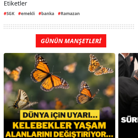
Etiketler
SGK
emekli
banka
Ramazan
GÜNÜN MANŞETLERİ