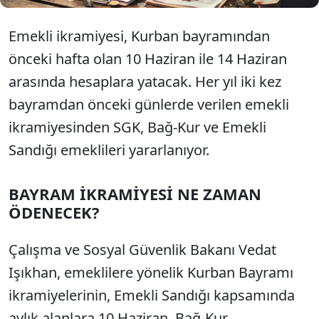
Emekli ikramiyesi, Kurban bayramından
önceki hafta olan 10 Haziran ile 14 Haziran
arasında hesaplara yatacak. Her yıl iki kez
bayramdan önceki günlerde verilen emekli
ikramiyesinden SGK, Bağ-Kur ve Emekli
Sandığı emeklileri yararlanıyor.
BAYRAM İKRAMİYESİ NE ZAMAN
ÖDENECEK?
Çalışma ve Sosyal Güvenlik Bakanı Vedat
Işıkhan, emeklilere yönelik Kurban Bayramı
ikramiyelerinin, Emekli Sandığı kapsamında
aylık alanlara 10 Haziran, Bağ-Kur