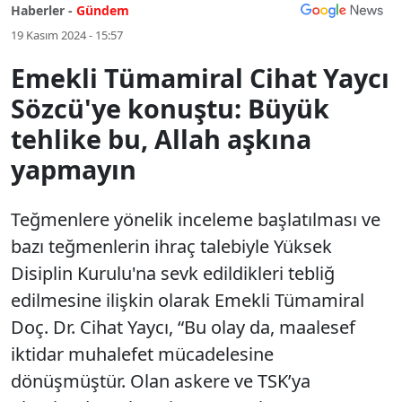
Haberler -
Gündem
19 Kasım 2024 - 15:57
Emekli Tümamiral Cihat Yaycı
Sözcü'ye konuştu: Büyük
tehlike bu, Allah aşkına
yapmayın
Teğmenlere yönelik inceleme başlatılması ve
bazı teğmenlerin ihraç talebiyle Yüksek
Disiplin Kurulu'na sevk edildikleri tebliğ
edilmesine ilişkin olarak Emekli Tümamiral
Doç. Dr. Cihat Yaycı, “Bu olay da, maalesef
iktidar muhalefet mücadelesine
dönüşmüştür. Olan askere ve TSK’ya