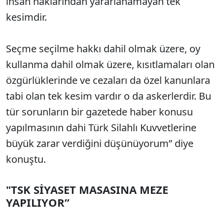
insan haklarından yararlanamayan tek
kesimdir.
Seçme seçilme hakkı dahil olmak üzere, oy
kullanma dahil olmak üzere, kısıtlamaları olan
özgürlüklerinde ve cezaları da özel kanunlara
tabi olan tek kesim vardır o da askerlerdir. Bu
tür sorunların bir gazetede haber konusu
yapılmasının dahi Türk Silahlı Kuvvetlerine
büyük zarar verdiğini düşünüyorum” diye
konuştu.
"TSK SİYASET MASASINA MEZE
YAPILIYOR”