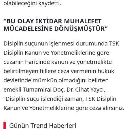
olabileceğini kaydetti.
“BU OLAY İKTİDAR MUHALEFET
MÜCADELESİNE DÖNÜŞMÜŞTÜR”
Disiplin suçunun işlenmesi durumunda TSK
Disiplin Kanun ve Yönetmeliklerine göre
cezanın haricinde kanun ve yönetmelikte
belirtilmeyen fiillere ceza vermenin hukuk
devletinde mümkün olmadığını belirten
emekli Tümamiral Doç. Dr. Cihat Yaycı,
“Disiplin suçu işlendiği zaman, TSK Disiplin
Kanun ve Yönetmeliklerine göre ceza alırsınız.
Günün Trend Haberleri
00:02
/ 09:15