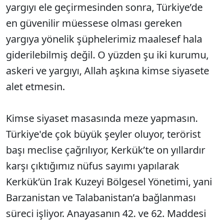
yargıyı ele geçirmesinden sonra, Türkiye’de
en güvenilir müessese olması gereken
yargıya yönelik şüphelerimiz maalesef hala
giderilebilmiş değil. O yüzden şu iki kurumu,
askeri ve yargıyı, Allah aşkına kimse siyasete
alet etmesin.
Kimse siyaset masasında meze yapmasın.
Türkiye'de çok büyük şeyler oluyor, terörist
başı meclise çağrılıyor, Kerkük’te on yıllardır
karşı çıktığımız nüfus sayımı yapılarak
Kerkük’ün Irak Kuzeyi Bölgesel Yönetimi, yani
Barzanistan ve Talabanistan’a bağlanması
süreci işliyor. Anayasanın 42. ve 62. Maddesi