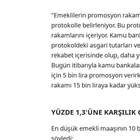
"Emeklilerin promosyon rakamı
protokolle belirleniyor. Bu pr
rakamlarını içeriyor. Kamu ban
protokoldeki asgari tutarları v
rekabet içerisinde olup, daha 
Bugün itibarıyla kamu bankaları 
için 5 bin lira promosyon verirk
rakamı 15 bin liraya kadar yükse
YÜZDE 1,3'ÜNE KARŞILIK
En düşük emekli maaşının 10 b
söyledi: