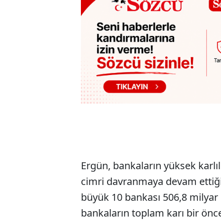
Ergün, bankaların yüksek karlı
cimri davranmaya devam ettiğini
büyük 10 bankası 506,8 milyar l
bankaların toplam karı bir öncek