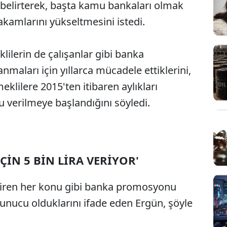
 belirterek, başta kamu bankaları olmak
kamlarını yükseltmesini istedi.
ilerin de çalışanlar gibi banka
aları için yıllarca mücadele ettiklerini,
ilere 2015'ten itibaren aylıkları
 verilmeye başlandığını söyledi.
ÇİN 5 BİN LİRA VERİYOR'
ndiren her konu gibi banka promosyonu
vunucu olduklarını ifade eden Ergün, şöyle