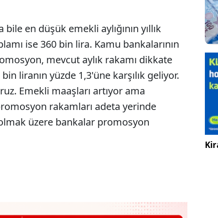
a bile en düşük emekli aylığının yıllık
toplamı ise 360 bin lira. Kamu bankalarının
k promosyon, mevcut aylık rakamı dikkate
bin liranın yüzde 1,3'üne karşılık geliyor.
ruz. Emekli maaşları artıyor ama
 promosyon rakamları adeta yerinde
ı olmak üzere bankalar promosyon
Kir