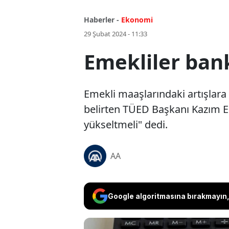
Haberler -
Ekonomi
29 Şubat 2024 - 11:33
Emekliler ban
Emekli maaşlarındaki artışlara
belirten TÜED Başkanı Kazım 
yükseltmeli" dedi.
AA
Google algoritmasına bırakmayın, 