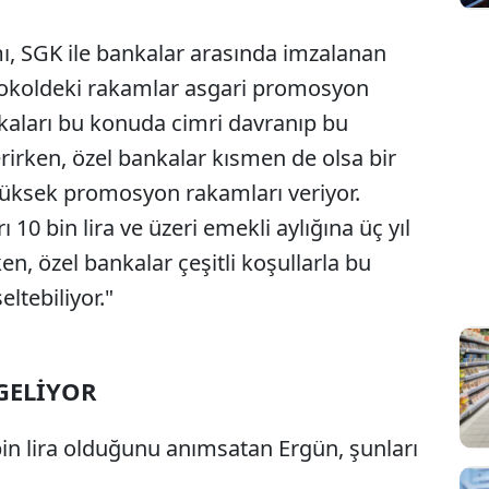
, SGK ile bankalar arasında imzalanan
otokoldeki rakamlar asgari promosyon
kaları bu konuda cimri davranıp bu
erirken, özel bankalar kısmen de olsa bir
yüksek promosyon rakamları veriyor.
10 bin lira ve üzeri emekli aylığına üç yıl
en, özel bankalar çeşitli koşullarla bu
ltebiliyor."
 GELİYOR
in lira olduğunu anımsatan Ergün, şunları