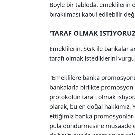
Böyle bir tabloda, emekliler
bırakılması kabul edilebilir deği
'TARAF OLMAK İSTİYORUZ
Emeklilerin, SGK ile bankalar 
tarafı olmak istediklerini vurg
"Emeklilere banka promosyonu
bankalarla birlikte promosyon
protokolün tarafı olmak istiyor
olarak, bu en doğal hakkımız. 
ettiğimiz banka promosyonlarım
pula döndürmesine müsaade et