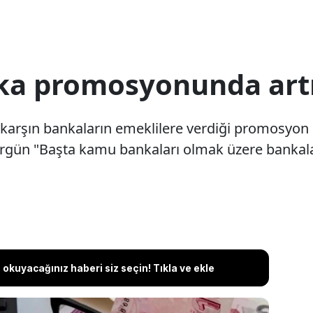
ka promosyonunda artış
 karşın bankaların emeklilere verdiği promosyon 
Ergün "Başta kamu bankaları olmak üzere bankal
okuyacağınız haberi siz seçin! Tıkla ve ekle