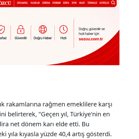
lık rakamlarına rağmen emeklilere karşı
 belirterek, "Geçen yıl, Türkiye'nin en
ira net dönem karı elde etti. Bu
i yıla kıyasla yüzde 40,4 artış gösterdi.