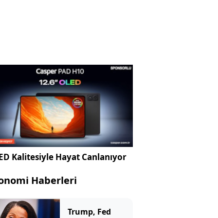
D Kalitesiyle Hayat Canlanıyor
onomi Haberleri
Trump, Fed