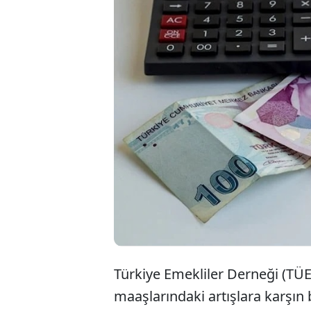
Emekli maaşla
verdiği prom
TÜED Başkanı
bankalar pro
Türkiye Emekliler Derneği (TÜ
maaşlarındaki artışlara karşın