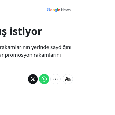
 istiyor
rakamlarının yerinde saydığını
ar promosyon rakamlarını