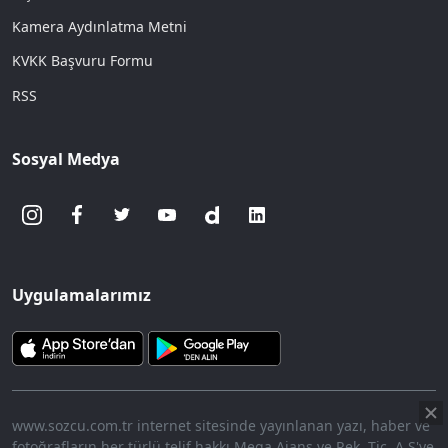
Kamera Aydınlatma Metni
KVKK Başvuru Formu
RSS
Sosyal Medya
Uygulamalarımız
www.sozcu.com.tr internet sitesinde yayınlanan yazı, haber ve
fotoğrafların her türlü telif hakkı Mega Ajans ve Rek. Tic. A.Ş'ye