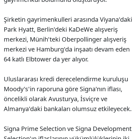
Şirketin gayrimenkulleri arasında Viyana'daki
Park Hyatt, Berlin'deki KaDeWe alışveriş
merkezi, Münih'teki Oberpollinger alışveriş
merkezi ve Hamburg'da inşaatı devam eden
64 katlı Elbtower da yer alıyor.
Uluslararası kredi derecelendirme kuruluşu
Moody's'in raporuna göre Signa'nın iflası,
öncelikli olarak Avusturya, İsviçre ve
Almanya'daki bankaları olumsuz etkileyecek.
Signa Prime Selection ve Signa Development
Selection'ın iflaslarının yükümlülüklerinin iki