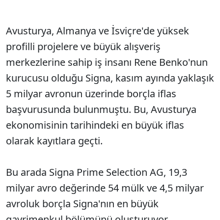
Avusturya, Almanya ve İsviçre'de yüksek
profilli projelere ve büyük alışveriş
merkezlerine sahip iş insanı Rene Benko'nun
kurucusu olduğu Signa, kasım ayında yaklaşık
5 milyar avronun üzerinde borçla iflas
başvurusunda bulunmuştu. Bu, Avusturya
ekonomisinin tarihindeki en büyük iflas
olarak kayıtlara geçti.
Bu arada Signa Prime Selection AG, 19,3
milyar avro değerinde 54 mülk ve 4,5 milyar
avroluk borçla Signa'nın en büyük
gayrimenkul bölümünü oluşturuyor.