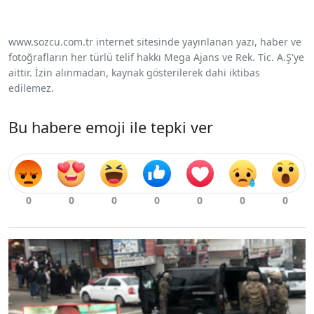
www.sozcu.com.tr internet sitesinde yayınlanan yazı, haber ve
fotoğrafların her türlü telif hakkı Mega Ajans ve Rek. Tic. A.Ş'ye
aittir. İzin alınmadan, kaynak gösterilerek dahi iktibas
edilemez.
Bu habere emoji ile tepki ver