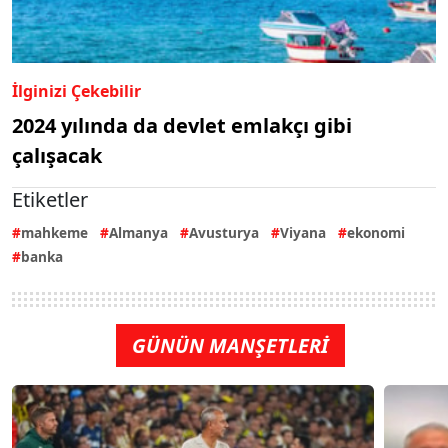
İlginizi Çekebilir
2024 yılında da devlet emlakçı gibi
çalışacak
Etiketler
mahkeme
Almanya
Avusturya
Viyana
ekonomi
banka
GÜNÜN MANŞETLERİ