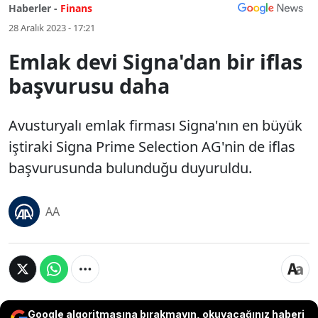
Haberler -
Finans
28 Aralık 2023 - 17:21
Emlak devi Signa'dan bir iflas
başvurusu daha
Avusturyalı emlak firması Signa'nın en büyük
iştiraki Signa Prime Selection AG'nin de iflas
başvurusunda bulunduğu duyuruldu.
AA
Google algoritmasına bırakmayın, okuyacağınız haberi