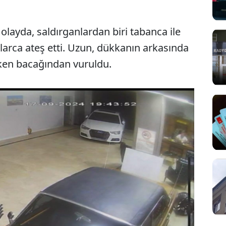
layda, saldırganlardan biri tabanca ile
larca ateş etti. Uzun, dükkanın arkasında
en bacağından vuruldu.