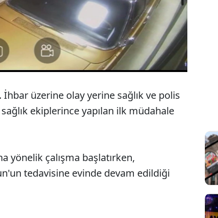
. İhbar üzerine olay yerine sağlık ve polis
n sağlık ekiplerince yapılan ilk müdahale
na yönelik çalışma başlatırken,
n'un tedavisine evinde devam edildiği