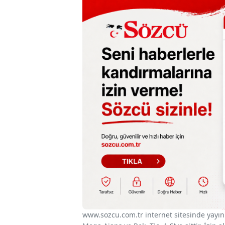
www.sozcu.com.tr internet sitesinde yayınla