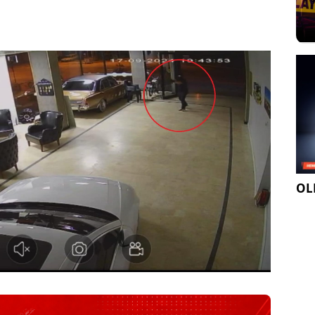
Sesi Aç
OLE