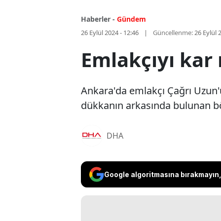
Haberler -
Gündem
26 Eylül 2024 - 12:46
Güncellenme:
26 Eylül 
Emlakçıyı kar
Ankara'da emlakçı Çağrı Uzun'un
dükkanın arkasında bulunan bö
DHA
Google algoritmasına bırakmayın, 