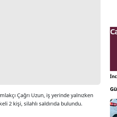
İnc
Gü
mlakçı Çağrı Uzun, iş yerinde yalnızken
li 2 kişi, silahlı saldırıda bulundu.