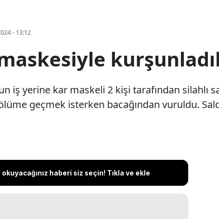
2024 - 13:12
 maskesiyle kurşunladı
 iş yerine kar maskeli 2 kişi tarafından silahlı s
lüme geçmek isterken bacağından vuruldu. Saldır
okuyacağınız haberi siz seçin! Tıkla ve ekle