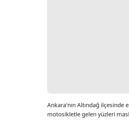
Ankara'nın Altındağ ilçesinde e
motosikletle gelen yüzleri maske