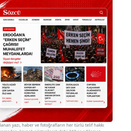
nan yazı, haber ve fotoğrafların her türlü telif hakkı