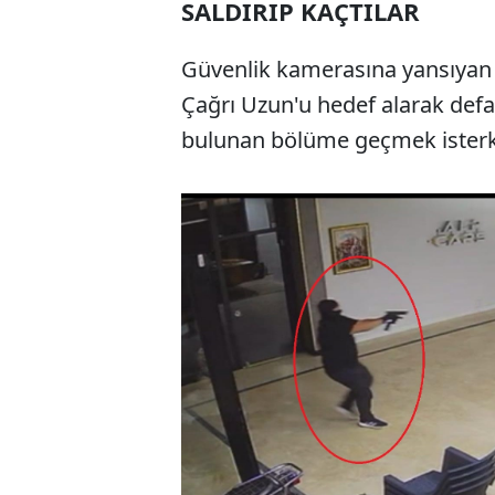
SALDIRIP KAÇTILAR
Güvenlik kamerasına yansıyan o
Çağrı Uzun'u hedef alarak defa
bulunan bölüme geçmek isterk