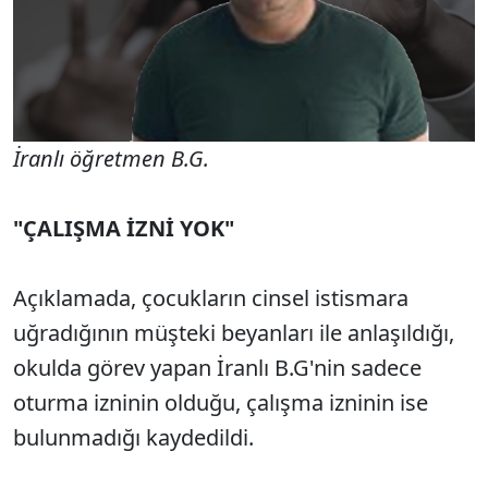
İranlı öğretmen B.G.
"ÇALIŞMA İZNİ YOK"
Açıklamada, çocukların cinsel istismara
uğradığının müşteki beyanları ile anlaşıldığı,
okulda görev yapan İranlı B.G'nin sadece
oturma izninin olduğu, çalışma izninin ise
bulunmadığı kaydedildi.