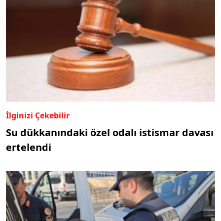
İlginizi Çekebilir
Su dükkanındaki özel odalı istismar davası
ertelendi