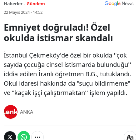
Haberler -
Gündem
22 Mayıs 2024 - 14:52
Emniyet doğruladı! Özel
okulda istismar skandalı
İstanbul Çekmeköy'de özel bir okulda ''çok
sayıda çocuğa cinsel istismarda bulunduğu''
iddia edilen İranlı öğretmen B.G., tutuklandı.
Okul idaresi hakkında da "suçu bildirmeme"
ve "kaçak işçi çalıştırmaktan'' işlem yapıldı.
ANKA