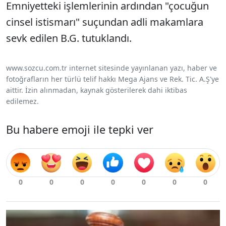
Emniyetteki işlemlerinin ardından "çocuğun
cinsel istismarı" suçundan adli makamlara
sevk edilen B.G. tutuklandı.
www.sozcu.com.tr internet sitesinde yayınlanan yazı, haber ve
fotoğrafların her türlü telif hakkı Mega Ajans ve Rek. Tic. A.Ş'ye
aittir. İzin alınmadan, kaynak gösterilerek dahi iktibas
edilemez.
Bu habere emoji ile tepki ver