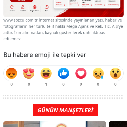
www.sozcu.com.tr internet sitesinde yayınlanan yazı, haber ve
fotoğrafların her türlü telif hakkı Mega Ajans ve Rek. Tic. A.Ş'ye
aittir. İzin alınmadan, kaynak gösterilerek dahi iktibas
edilemez.
Bu habere emoji ile tepki ver
GÜNÜN MANŞETLERİ