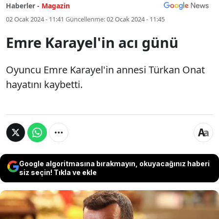
Haberler -
Magazin
02 Ocak 2024 - 11:41
Güncellenme:
02 Ocak 2024 - 11:45
Emre Karayel'in acı günü
Oyuncu Emre Karayel'in annesi Türkan Onat
hayatını kaybetti.
Google algoritmasına bırakmayın, okuyacağınız haberi
siz seçin! Tıkla ve ekle