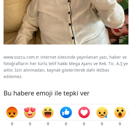
www.sozcu.com.tr internet sitesinde yayınlanan yazı, haber ve
fotoğrafların her türlü telif hakkı Mega Ajans ve Rek. Tic. A.Ş'ye
aittir. İzin alınmadan, kaynak gösterilerek dahi iktibas
edilemez.
Bu habere emoji ile tepki ver