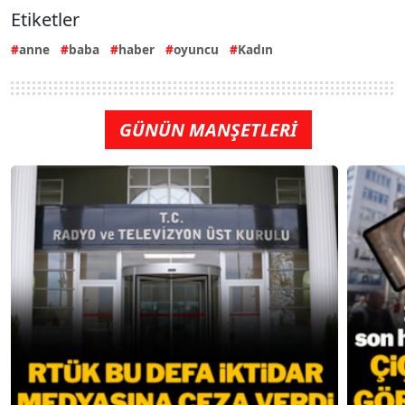
Etiketler
anne
baba
haber
oyuncu
Kadın
GÜNÜN MANŞETLERİ