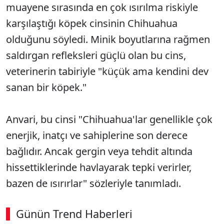
muayene sırasında en çok ısırılma riskiyle
karşılaştığı köpek cinsinin Chihuahua
olduğunu söyledi. Minik boyutlarına rağmen
saldırgan refleksleri güçlü olan bu cins,
veterinerin tabiriyle "küçük ama kendini dev
sanan bir köpek."
Anvari, bu cinsi "Chihuahua'lar genellikle çok
enerjik, inatçı ve sahiplerine son derece
bağlıdır. Ancak gergin veya tehdit altında
hissettiklerinde havlayarak tepki verirler,
bazen de ısırırlar" sözleriyle tanımladı.
Günün Trend Haberleri
00:02
/ 08:06