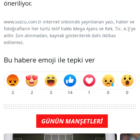
öneriliyor.
www.sozcu.com.tr internet sitesinde yayınlanan yazı, haber ve
fotoğrafların her türlü telif hakkı Mega Ajans ve Rek. Tic. A.Ş'ye
aittir. İzin alınmadan, kaynak gösterilerek dahi iktibas
edilemez.
Bu habere emoji ile tepki ver
GÜNÜN MANŞETLERİ