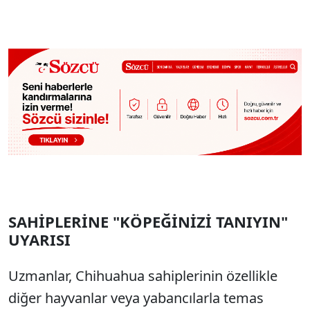
Sesi Aç
SAHİPLERİNE "KÖPEĞİNİZİ TANIYIN"
UYARISI
Uzmanlar, Chihuahua sahiplerinin özellikle
diğer hayvanlar veya yabancılarla temas